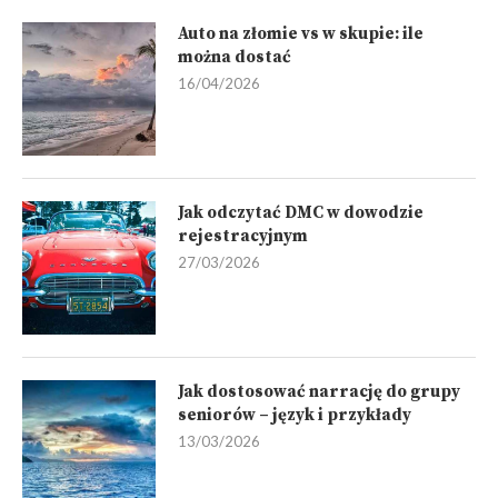
Auto na złomie vs w skupie: ile
można dostać
16/04/2026
Jak odczytać DMC w dowodzie
rejestracyjnym
27/03/2026
Jak dostosować narrację do grupy
seniorów – język i przykłady
13/03/2026