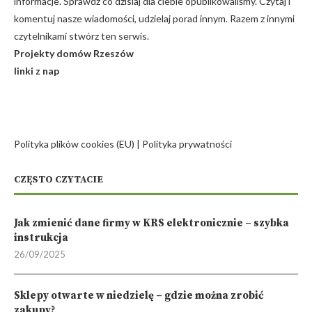
informacje. Sprawdź co dzisiaj dla ciebie opublikowaliśmy. Czytaj i
komentuj nasze wiadomości, udzielaj porad innym. Razem z innymi
czytelnikami stwórz ten serwis.
Projekty domów Rzeszów
linki z nap
Polityka plików cookies (EU)
|
Polityka prywatności
CZĘSTO CZYTACIE
Jak zmienić dane firmy w KRS elektronicznie – szybka
instrukcja
26/09/2025
Sklepy otwarte w niedzielę – gdzie można zrobić
zakupy?