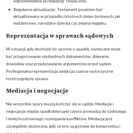
odpowiedzialna za realizację Twojej woli.
Regularne aktualizacje: Testament powinien być
aktualizowany w przypadku istotnych zmian życiowych, jak
małżeństwo, narodziny dziecka czy zmiana majątku.
Reprezentacja w sprawach sądowych
W sytuacji, gdy dochodzi do sporów o spadek, konieczne może
być przygotowanie niezbędnych dokumentów, zbieranie
dowodów oraz przedstawianie argumentów przed sądem.
Profesjonalna reprezentacja zwiększa szanse na korzystne
rozstrzygnięcie sprawy.
Mediacja i negocjacje
Nie wszystkie spory muszą kończyć się w sądzie. Mediacje i
negocjacje między spadkobiercami często prowadzą do szybszego
i mniej kosztownego rozwiązania konfliktów. Mediacja jest
szczególnie skuteczna, gdy strony są gotowe do kompromisu i