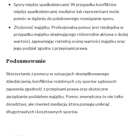
Spory między spadkobiercami: W przypadku konfliktów
między spadkobiercami, mediator lub reprezentant może
pomóc w dążeniu do polubownego rozwiązania sporu.
Złożoność majątku: Profesjonalna pomoc jest niezbędna w
przypadku majątku obejmującego różnorodne aktywa o dużej
wartości, zapewniając rzetelną ocenę wartości majątku oraz
jego podział zgodny z przepisami prawa.
Podsumowanie
Skorzystanie z pomocy w sytuacjach skomplikowanego
dziedziczenia, konfliktów rodzinnych czy sporów sądowych
zapewnia zgodność z przepisami prawa oraz skuteczne
zarządzanie podziałem majątku. Pomoc zewnętrzna to nie tylko
doradztwo, ale również mediacja, która pomaga uniknąć
długotrwałych i kosztownych sporów.