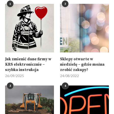
1
2
Jak zmienić dane firmy w
Sklepy otwarte w
KRS elektronicznie –
niedzielę – gdzie można
szybka instrukcja
zrobić zakupy?
26/09/2025
24/08/2022
3
4