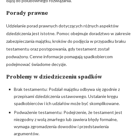
dążą do polubownego rozwiązania.
Porady prawne
Udzielanie porad prawnych dotyczących różnych aspektów
dziedziczenia jest istotne. Pomoc obejmuje doradztwo w zakresie
zabezpieczania majątku, kroków do podjęcia w przypadku braku
testamentu oraz postępowania, gdy testament został
podważony. Cenne informacje pomagają spadkobiercom
podejmować świadome decyzje.
Problemy w dziedziczeniu spadków
Brak testamentu: Podział majątku odbywa się zgodnie z
przepisami dziedziczenia ustawowego. Ustalanie kręgu
spadkobierców i ich udziałów może być skomplikowane.
Podważenie testamentu: Podejrzenie, że testament jest
niezgodny z wolą zmarłego lub zawiera błędy formalne,
wymaga zgromadzenia dowodów i przedstawienia
argumentów.