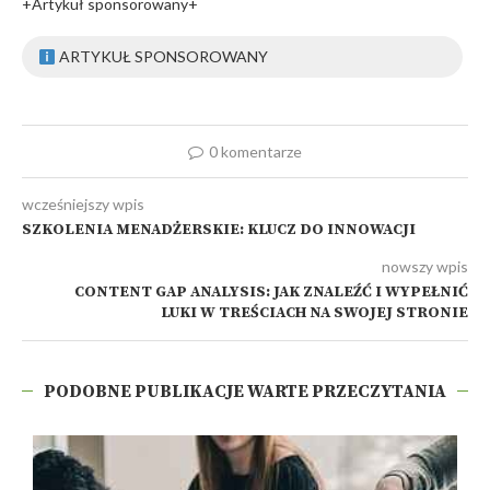
+Artykuł sponsorowany+
ARTYKUŁ SPONSOROWANY
0 komentarze
wcześniejszy wpis
SZKOLENIA MENADŻERSKIE: KLUCZ DO INNOWACJI
nowszy wpis
CONTENT GAP ANALYSIS: JAK ZNALEŹĆ I WYPEŁNIĆ
LUKI W TREŚCIACH NA SWOJEJ STRONIE
PODOBNE PUBLIKACJE WARTE PRZECZYTANIA