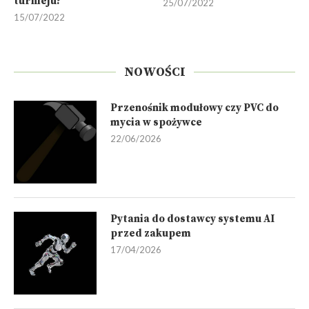
turnieju?
25/07/2022
15/07/2022
NOWOŚCI
Przenośnik modułowy czy PVC do
mycia w spożywce
22/06/2026
Pytania do dostawcy systemu AI
przed zakupem
17/04/2026