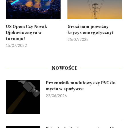
US Open: Czy Novak
Grozi nam poważny
Djokovic zagra w
kryzys energetyczny?
turnieju?
25/07/2022
15/07/2022
NOWOŚCI
Przenośnik modułowy czy PVC do
mycia w spożywce
22/06/2026