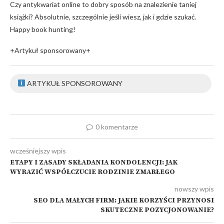
Czy antykwariat online to dobry sposób na znalezienie taniej
książki? Absolutnie, szczególnie jeśli wiesz, jak i gdzie szukać.
Happy book hunting!
+Artykuł sponsorowany+
ARTYKUŁ SPONSOROWANY
0 komentarze
wcześniejszy wpis
ETAPY I ZASADY SKŁADANIA KONDOLENCJI: JAK
WYRAZIĆ WSPÓŁCZUCIE RODZINIE ZMARŁEGO
nowszy wpis
SEO DLA MAŁYCH FIRM: JAKIE KORZYŚCI PRZYNOSI
SKUTECZNE POZYCJONOWANIE?