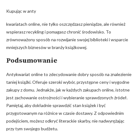
Kupując w anty
kwariatach online, nie tylko oszczędzasz pieniądze, ale również
wspierasz recykling i pomagasz chronić środowisko. To
zrównoważony sposób na rozwijanie swojej biblioteki i wsparcie
mniejszych biznesów w branży książkowej.
Podsumowanie
Antykwariat online to zdecydowanie dobry sposób na znalezienie
taniej książki. Oferuje szeroki wybór, przystępne ceny i wygodne
zakupy z domu. Jednakże, jak w każdych zakupach online, istotne
jest zachowanie ostrożności i wybieranie sprawdzonych źródeł.
Pamiętaj, aby dokładnie sprawdzić stan książek i być
przygotowanym na różnice w czasie dostawy. Z odpowiednim
podejściem, możesz odkryć literackie skarby, nie nadwyrężając
przy tym swojego budżetu.