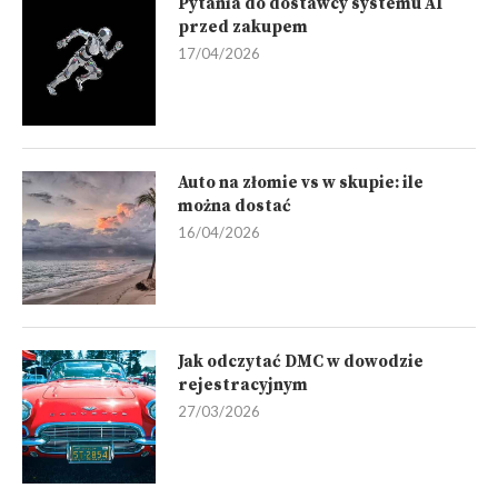
Pytania do dostawcy systemu AI
przed zakupem
17/04/2026
Auto na złomie vs w skupie: ile
można dostać
16/04/2026
Jak odczytać DMC w dowodzie
rejestracyjnym
27/03/2026