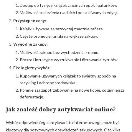
Dostęp do tysięcy książek z różnych epok i gatunków.
Możliwość znalezienia rzadkich i poszukiwanych edycji.
Przystępne ceny:
Książki używane są zazwyczaj znacznie tańsze.
Częste promocje i zniżki na większe zakupy.
Wygodne zakupy:
Możliwość zakupu bez wychodzenia z domu.
Proste i intuicyjne wyszukiwanie i filtrowanie tytułów.
Ekologiczny wybór:
Kupowanie używanych książek to świetny sposób na
recykling i ochronę środowiska.
Pomniejsza zapotrzebowanie na nowe kopie, co zmniejsza
deforestację.
Jak znaleźć dobry antykwariat online?
Wybór odpowiedniego antykwariatu internetowego może być
kluczowy dla pozytywnych doświadczeń zakupowych. Oto kilka