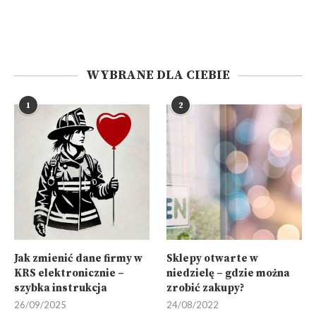
WYBRANE DLA CIEBIE
1
2
Jak zmienić dane firmy w
Sklepy otwarte w
KRS elektronicznie –
niedzielę – gdzie można
szybka instrukcja
zrobić zakupy?
26/09/2025
24/08/2022