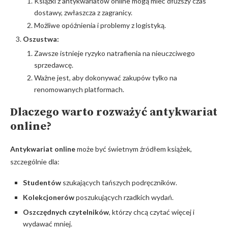
Książki z antykwariatów online mogą mieć dłuższy czas
dostawy, zwłaszcza z zagranicy.
Możliwe opóźnienia i problemy z logistyką.
Oszustwa:
Zawsze istnieje ryzyko natrafienia na nieuczciwego
sprzedawcę.
Ważne jest, aby dokonywać zakupów tylko na
renomowanych platformach.
Dlaczego warto rozważyć antykwariat
online?
Antykwariat online
może być świetnym źródłem książek,
szczególnie dla:
Studentów
szukających tańszych podręczników.
Kolekcjonerów
poszukujących rzadkich wydań.
Oszczędnych czytelników
, którzy chcą czytać więcej i
wydawać mniej.