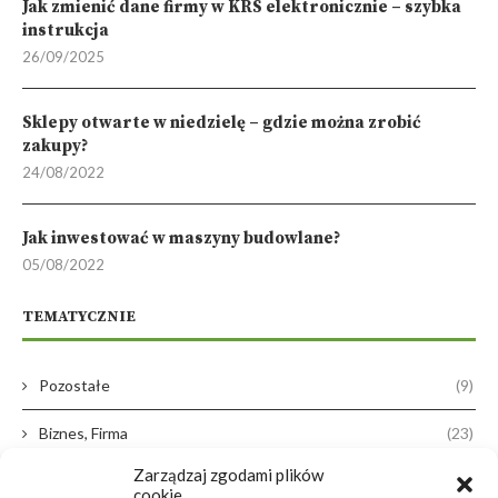
Jak zmienić dane firmy w KRS elektronicznie – szybka
instrukcja
26/09/2025
Sklepy otwarte w niedzielę – gdzie można zrobić
zakupy?
24/08/2022
Jak inwestować w maszyny budowlane?
05/08/2022
TEMATYCZNIE
Pozostałe
(9)
Biznes, Firma
(23)
Zarządzaj zgodami plików
Dom, Ogród
(38)
cookie