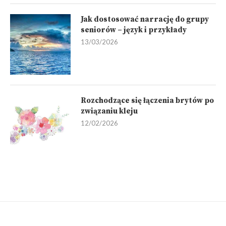
Jak dostosować narrację do grupy
seniorów – język i przykłady
13/03/2026
Rozchodzące się łączenia brytów po
związaniu kleju
12/02/2026