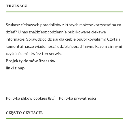
TRZESACZ
Szukasz ciekawych poradników z których możesz korzystać na co
dzień? U nas znajdziesz codziennie publikowane ciekawe
informacje. Sprawdź co dzisiaj dla ciebie opublikowaliśmy. Czytaj i
komentuj nasze wiadomości, udzielaj porad innym. Razem z innymi
czytelnikami stwórz ten serwis.
Projekty domów Rzeszów
linki z nap
Polityka plików cookies (EU)
|
Polityka prywatności
CZĘSTO CZYTACIE