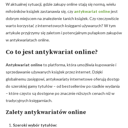
W aktualnej sytuacji, gdzie zakupy online stają się normą, wielu
miłośników książek zastanawia się, czy
antykwariat online
jest
dobrym miejscem na znalezienie tanich książek. Czy rzeczywiście
warto korzystać z internetowych księgarni używanych? W tym
artykule przyjrzymy się zaletom i potencjalnym pułapkom zakupów
w antykwariatach online.
Co to jest antykwariat online?
Antykwariat online
to platforma, która umożliwia kupowanie i
sprzedawanie używanych książek przez internet. Dzięki
globalnemu zasięgowi, antykwariaty internetowe oferują dostęp
do szerokiej gamy tytułów – od bestsellerów po rzadkie wydania
– które często są dostępne po znacznie niższych cenach niż w
tradycyjnych księgarniach.
Zalety antykwariatów online
Szeroki wybór tytułów: