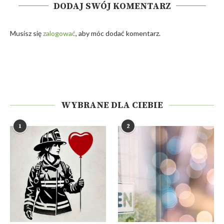
DODAJ SWÓJ KOMENTARZ
Musisz się
zalogować
, aby móc dodać komentarz.
WYBRANE DLA CIEBIE
1
2