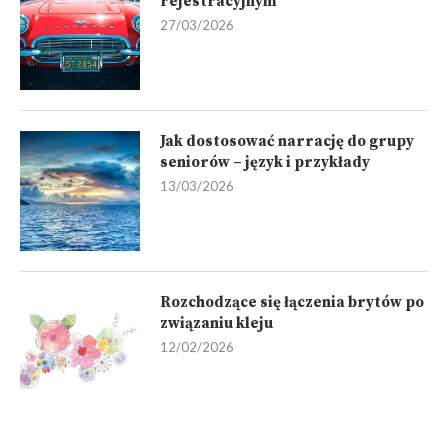
rejestracyjnym
27/03/2026
Jak dostosować narrację do grupy
seniorów – język i przykłady
13/03/2026
Rozchodzące się łączenia brytów po
związaniu kleju
12/02/2026