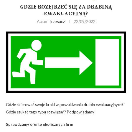
GDZIE ROZEJRZEĆ SIĘ ZA DRABINĄ
EWAKUACYJNĄ?
Autor
Trzesacz
22/09/2022
Gdzie skierować swoje kroki w poszukiwaniu drabin ewakuacyjnych?
Gdzie szukać tego typu rozwiązań? Podpowiadamy!
Sprawdzamy ofertę okolicznych firm