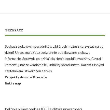
TRZESACZ
Szukasz ciekawych poradników z których możesz korzystać na co
dzień? U nas znajdziesz codziennie publikowane ciekawe
informacje. Sprawdź co dzisiaj dla ciebie opublikowaliśmy. Czytaj i
komentuj nasze wiadomości, udzielaj porad innym. Razem z innymi
czytelnikami stwórz ten serwis.
Projekty domów Rzeszów
linki z nap
Polityka plików cookies (EU)
|
Polityka prywatności