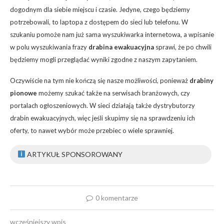
dogodnym dla siebie miejscu i czasie. Jedyne, czego będziemy
potrzebowali, to laptopa z dostępem do sieci lub telefonu. W
szukaniu pomoże nam już sama wyszukiwarka internetowa, a wpisanie
w polu wyszukiwania frazy
drabina ewakuacyjna
sprawi, że po chwili
będziemy mogli przeglądać wyniki zgodne z naszym zapytaniem.
Oczywiście na tym nie kończą się nasze możliwości, ponieważ
drabiny
pionowe
możemy szukać także na serwisach branżowych, czy
portalach ogłoszeniowych. W sieci działają także dystrybutorzy
drabin ewakuacyjnych, więc jeśli skupimy się na sprawdzeniu ich
oferty, to nawet wybór może przebiec o wiele sprawniej.
ARTYKUŁ SPONSOROWANY
0 komentarze
wcześniejszy wpis