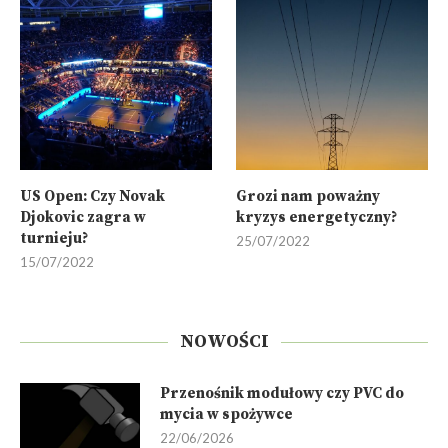
US Open: Czy Novak
Grozi nam poważny
Djokovic zagra w
kryzys energetyczny?
turnieju?
25/07/2022
15/07/2022
NOWOŚCI
Przenośnik modułowy czy PVC do
mycia w spożywce
22/06/2026