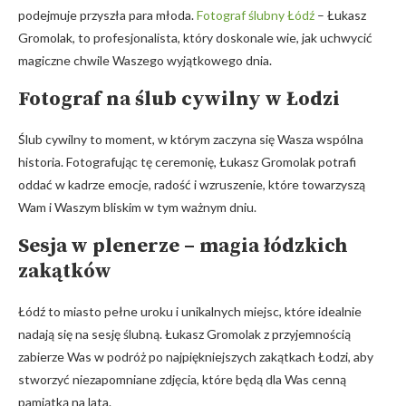
podejmuje przyszła para młoda.
Fotograf ślubny Łódź
– Łukasz
Gromolak, to profesjonalista, który doskonale wie, jak uchwycić
magiczne chwile Waszego wyjątkowego dnia.
Fotograf na ślub cywilny w Łodzi
Ślub cywilny to moment, w którym zaczyna się Wasza wspólna
historia. Fotografując tę ceremonię, Łukasz Gromolak potrafi
oddać w kadrze emocje, radość i wzruszenie, które towarzyszą
Wam i Waszym bliskim w tym ważnym dniu.
Sesja w plenerze – magia łódzkich
zakątków
Łódź to miasto pełne uroku i unikalnych miejsc, które idealnie
nadają się na sesję ślubną. Łukasz Gromolak z przyjemnością
zabierze Was w podróż po najpiękniejszych zakątkach Łodzi, aby
stworzyć niezapomniane zdjęcia, które będą dla Was cenną
pamiątką na lata.