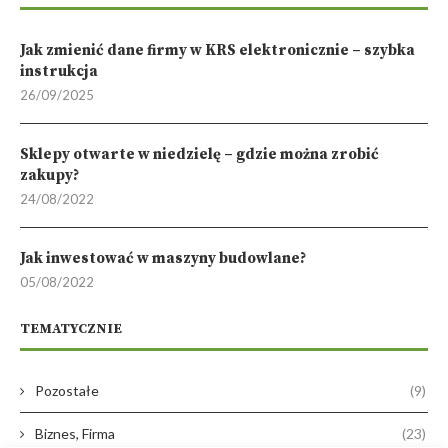
Jak zmienić dane firmy w KRS elektronicznie – szybka
instrukcja
26/09/2025
Sklepy otwarte w niedzielę – gdzie można zrobić
zakupy?
24/08/2022
Jak inwestować w maszyny budowlane?
05/08/2022
TEMATYCZNIE
Pozostałe
(9)
Biznes, Firma
(23)