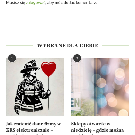
Musisz się
zalogować
, aby móc dodać komentarz.
WYBRANE DLA CIEBIE
1
2
Jak zmienić dane firmy w
Sklepy otwarte w
KRS elektronicznie –
niedzielę – gdzie można