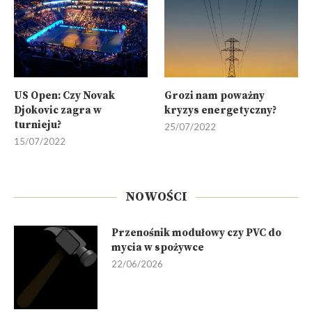
US Open: Czy Novak
Grozi nam poważny
Djokovic zagra w
kryzys energetyczny?
turnieju?
25/07/2022
15/07/2022
NOWOŚCI
Przenośnik modułowy czy PVC do
mycia w spożywce
22/06/2026