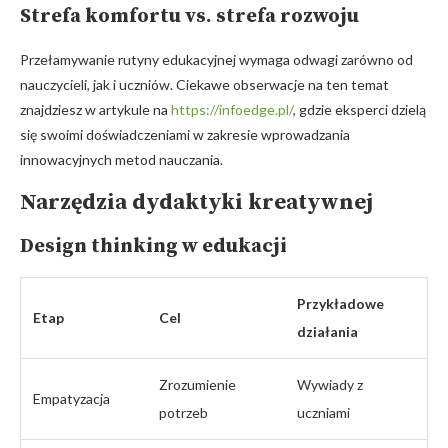
Strefa komfortu vs. strefa rozwoju
Przełamywanie rutyny edukacyjnej wymaga odwagi zarówno od
nauczycieli, jak i uczniów. Ciekawe obserwacje na ten temat
znajdziesz w artykule na
https://infoedge.pl/
, gdzie eksperci dzielą
się swoimi doświadczeniami w zakresie wprowadzania
innowacyjnych metod nauczania.
Narzędzia dydaktyki kreatywnej
Design thinking w edukacji
Przykładowe
Etap
Cel
działania
Zrozumienie
Wywiady z
Empatyzacja
potrzeb
uczniami