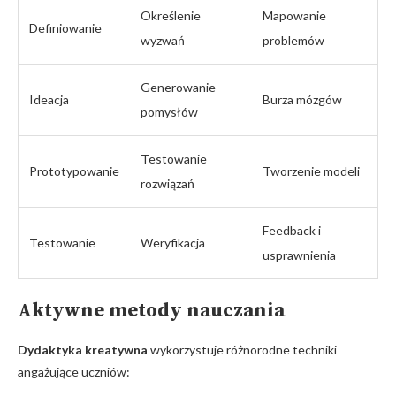
Określenie
Mapowanie
Definiowanie
wyzwań
problemów
Generowanie
Ideacja
Burza mózgów
pomysłów
Testowanie
Prototypowanie
Tworzenie modeli
rozwiązań
Feedback i
Testowanie
Weryfikacja
usprawnienia
Aktywne metody nauczania
Dydaktyka kreatywna
wykorzystuje różnorodne techniki
angażujące uczniów: