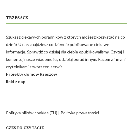
TRZESACZ
Szukasz ciekawych poradników z których możesz korzystać na co
dzień? U nas znajdziesz codziennie publikowane ciekawe
informacje. Sprawdź co dzisiaj dla ciebie opublikowaliśmy. Czytaj i
komentuj nasze wiadomości, udzielaj porad innym. Razem z innymi
czytelnikami stwórz ten serwis.
Projekty domów Rzeszów
linki z nap
Polityka plików cookies (EU)
|
Polityka prywatności
CZĘSTO CZYTACIE