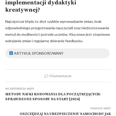
implementacji dydaktyki
kreatywnej?
Najczęstsze błędy to zbyt szybkie wprowadzanie zmian, brak
odpowiedniego przygotowania nauczycieli oraz niedostosowanie
metod do możliwości i potrzeb uczniów. Kluczowe jest stopniowe
wdrażanie zmian i regularne zbieranie feedbacku.
ARTYKUŁ SPONSOROWANY
0 komentarze
wcześniejszy wpis
METODY NAUKI KODOWANIA DLA POCZĄTKUJĄCYCH:
SPRAWDZONE SPOSOBY NA START [2024]
nowszy wpis
OSZCZĘDZAJ NA UBEZPIECZENIU SAMOCHODU JAK