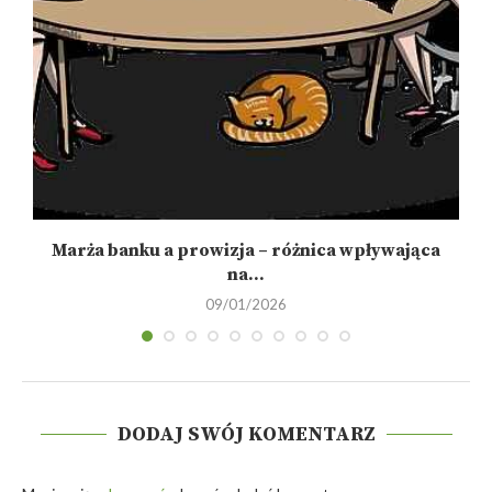
Marża banku a prowizja – różnica wpływająca
na...
09/01/2026
DODAJ SWÓJ KOMENTARZ