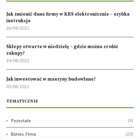
Jak zmienić dane firmy w KRS elektronicznie – szybka
instrukcja
26/09/2025
Sklepy otwarte w niedzielę – gdzie można zrobić
zakupy?
24/08/2022
Jak inwestować w maszyny budowlane?
05/08/2022
TEMATYCZNIE
Pozostałe
(9)
Biznes, Firma
(23)