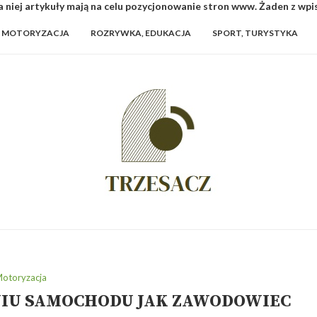
 niej artykuły mają na celu pozycjonowanie stron www. Żaden z wp
MOTORYZACJA
ROZRYWKA, EDUKACJA
SPORT, TURYSTYKA
otoryzacja
NIU SAMOCHODU JAK ZAWODOWIEC