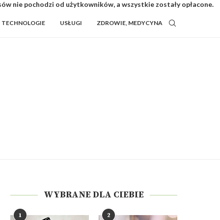
isów nie pochodzi od użytkowników, a wszystkie zostały opłacone.
TECHNOLOGIE
USŁUGI
ZDROWIE, MEDYCYNA
WYBRANE DLA CIEBIE
1
2