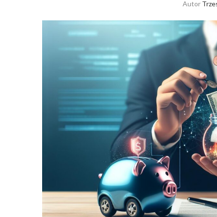
Autor
Trze