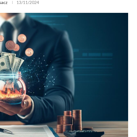
sacz
13/11/2024