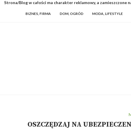
Strona/Blog w całości ma charakter reklamowy, a zamieszczone na
BIZNES, FIRMA
DOM, OGRÓD
MODA, LIFESTYLE
M
OSZCZĘDZAJ NA UBEZPIECZE