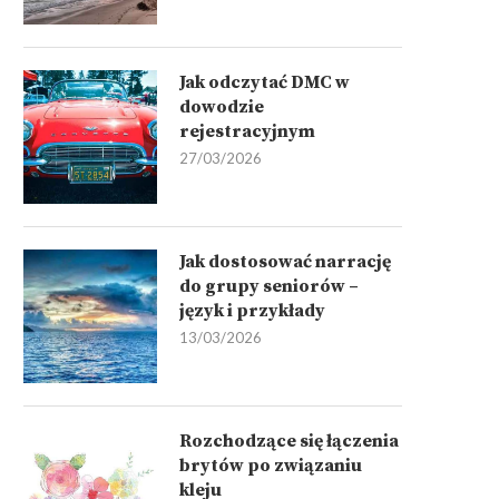
Jak odczytać DMC w
dowodzie
rejestracyjnym
27/03/2026
Jak dostosować narrację
do grupy seniorów –
język i przykłady
13/03/2026
Rozchodzące się łączenia
brytów po związaniu
kleju