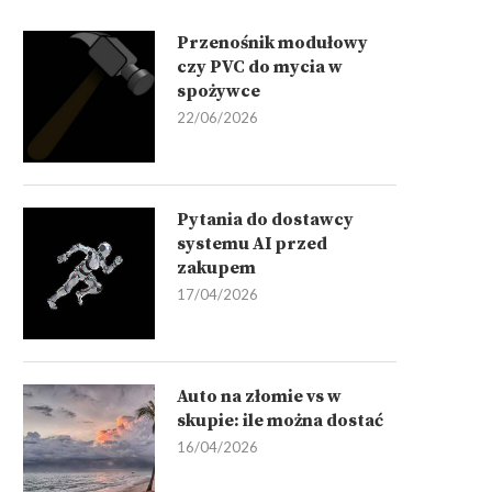
Przenośnik modułowy
czy PVC do mycia w
spożywce
22/06/2026
Pytania do dostawcy
systemu AI przed
zakupem
17/04/2026
Auto na złomie vs w
skupie: ile można dostać
16/04/2026