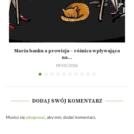
Marża banku a prowizja – różnica wpływająca
na...
09/01/2026
DODAJ SWÓJ KOMENTARZ
Musisz się
zalogować
, aby móc dodać komentarz.