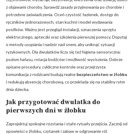
z objawami choroby. Sprawdź zasady przyjmowania po chorobie i
potrzebne zaświadczenia. Oceń czystość łazienek, dostęp do
ręczników jednorazowych, stan kuchni i model wydawania
posiłków. Ważny jest przegląd instalacji, oznaczenia sprzętu
elektrycznego, apteczki oraz szkolenia pierwszej pomocy. Dopytaj
o metody usypiania i nadzór nad snem, aby uniknąć sytuacji
ryzykownych. Dla dwulatków liczy się też higiena sensoryczna:
poziom hałasu, rotacja bodźców i możliwość wyciszenia. Dobrze
opisane procedury, cykliczne kontrole oraz przejrzysta
komunikacja z rodzicami budują realne
bezpieczeństwo w żłobku
i redukują absencję chorobową, co przekłada się na stabilny rytm
dnia dziecka.
Jak przygotować dwulatka do
pierwszych dni w żłobku
Zaprojektuj spokojne rozstania i stałe rytuały przejścia. Zacznij od
opowieści o żłobku, czytanek i zabaw w odgrywanie ról.