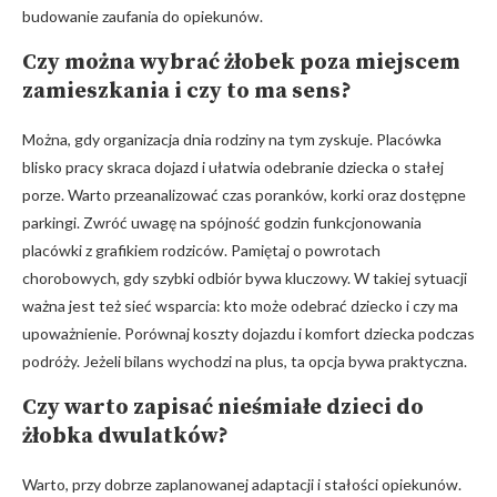
budowanie zaufania do opiekunów.
Czy można wybrać żłobek poza miejscem
zamieszkania i czy to ma sens?
Można, gdy organizacja dnia rodziny na tym zyskuje. Placówka
blisko pracy skraca dojazd i ułatwia odebranie dziecka o stałej
porze. Warto przeanalizować czas poranków, korki oraz dostępne
parkingi. Zwróć uwagę na spójność godzin funkcjonowania
placówki z grafikiem rodziców. Pamiętaj o powrotach
chorobowych, gdy szybki odbiór bywa kluczowy. W takiej sytuacji
ważna jest też sieć wsparcia: kto może odebrać dziecko i czy ma
upoważnienie. Porównaj koszty dojazdu i komfort dziecka podczas
podróży. Jeżeli bilans wychodzi na plus, ta opcja bywa praktyczna.
Czy warto zapisać nieśmiałe dzieci do
żłobka dwulatków?
Warto, przy dobrze zaplanowanej adaptacji i stałości opiekunów.