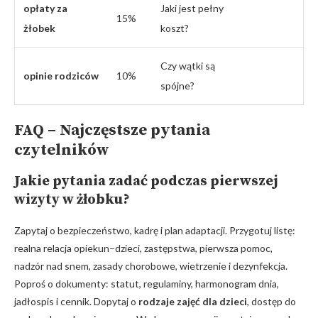
opłaty za
Jaki jest pełny
15%
żłobek
koszt?
Czy wątki są
opinie rodziców
10%
spójne?
FAQ – Najczęstsze pytania
czytelników
Jakie pytania zadać podczas pierwszej
wizyty w żłobku?
Zapytaj o bezpieczeństwo, kadrę i plan adaptacji. Przygotuj listę:
realna relacja opiekun–dzieci, zastępstwa, pierwsza pomoc,
nadzór nad snem, zasady chorobowe, wietrzenie i dezynfekcja.
Poproś o dokumenty: statut, regulaminy, harmonogram dnia,
jadłospis i cennik. Dopytaj o
rodzaje zajęć dla dzieci
, dostęp do