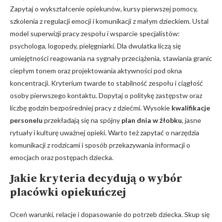
Zapytaj o wykształcenie opiekunów, kursy pierwszej pomocy,
szkolenia z regulacji emocji i komunikacji z małym dzieckiem. Ustal
model superwizji pracy zespołu i wsparcie specjalistów:
psychologa, logopedy, pielęgniarki. Dla dwulatka liczą się
umiejętności reagowania na sygnały przeciążenia, stawiania granic
ciepłym tonem oraz projektowania aktywności pod okna
koncentracji. Kryterium twarde to stabilność zespołu i ciągłość
osoby pierwszego kontaktu. Dopytaj o politykę zastępstw oraz
liczbę godzin bezpośredniej pracy z dziećmi. Wysokie
kwalifikacje
personelu
przekładają się na spójny
plan dnia w żłobku
, jasne
rytuały i kulturę uważnej opieki. Warto też zapytać o narzędzia
komunikacji z rodzicami i sposób przekazywania informacji o
emocjach oraz postępach dziecka.
Jakie kryteria decydują o
wybór
placówki
opiekuńczej
Oceń warunki, relacje i dopasowanie do potrzeb dziecka. Skup się