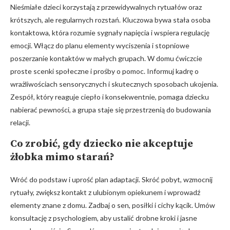
Nieśmiałe dzieci korzystają z przewidywalnych rytuałów oraz
krótszych, ale regularnych rozstań. Kluczowa bywa stała osoba
kontaktowa, która rozumie sygnały napięcia i wspiera regulację
emocji. Włącz do planu elementy wyciszenia i stopniowe
poszerzanie kontaktów w małych grupach. W domu ćwiczcie
proste scenki społeczne i prośby o pomoc. Informuj kadrę o
wrażliwościach sensorycznych i skutecznych sposobach ukojenia.
Zespół, który reaguje ciepło i konsekwentnie, pomaga dziecku
nabierać pewności, a grupa staje się przestrzenią do budowania
relacji.
Co zrobić, gdy dziecko nie akceptuje
żłobka mimo starań?
Wróć do podstaw i uprość plan adaptacji. Skróć pobyt, wzmocnij
rytuały, zwiększ kontakt z ulubionym opiekunem i wprowadź
elementy znane z domu. Zadbaj o sen, posiłki i cichy kącik. Umów
konsultację z psychologiem, aby ustalić drobne kroki i jasne