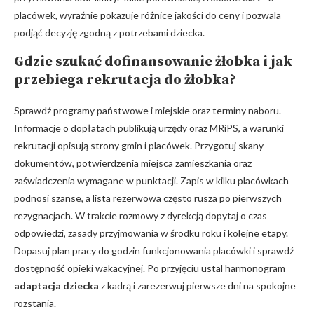
placówek, wyraźnie pokazuje różnice jakości do ceny i pozwala
podjąć decyzję zgodną z potrzebami dziecka.
Gdzie szukać
dofinansowanie żłobka
i jak
przebiega
rekrutacja do żłobka
?
Sprawdź programy państwowe i miejskie oraz terminy naboru.
Informacje o dopłatach publikują urzędy oraz MRiPS, a warunki
rekrutacji opisują strony gmin i placówek. Przygotuj skany
dokumentów, potwierdzenia miejsca zamieszkania oraz
zaświadczenia wymagane w punktacji. Zapis w kilku placówkach
podnosi szanse, a lista rezerwowa często rusza po pierwszych
rezygnacjach. W trakcie rozmowy z dyrekcją dopytaj o czas
odpowiedzi, zasady przyjmowania w środku roku i kolejne etapy.
Dopasuj plan pracy do godzin funkcjonowania placówki i sprawdź
dostępność opieki wakacyjnej. Po przyjęciu ustal harmonogram
adaptacja dziecka
z kadrą i zarezerwuj pierwsze dni na spokojne
rozstania.