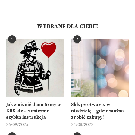
WYBRANE DLA CIEBIE
1
2
Jak zmienić dane firmy w
Sklepy otwarte w
KRS elektronicznie –
niedzielę – gdzie można
szybka instrukcja
zrobić zakupy?
26/09/2025
24/08/2022