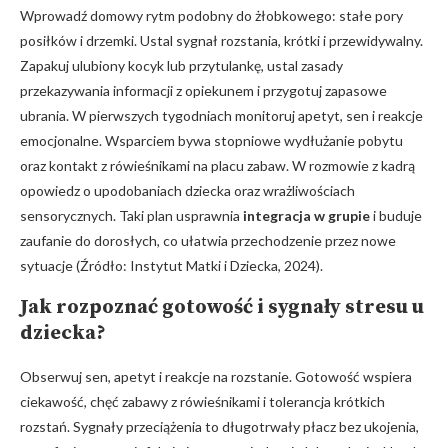
Wprowadź domowy rytm podobny do żłobkowego: stałe pory
posiłków i drzemki. Ustal sygnał rozstania, krótki i przewidywalny.
Zapakuj ulubiony kocyk lub przytulankę, ustal zasady
przekazywania informacji z opiekunem i przygotuj zapasowe
ubrania. W pierwszych tygodniach monitoruj apetyt, sen i reakcje
emocjonalne. Wsparciem bywa stopniowe wydłużanie pobytu
oraz kontakt z rówieśnikami na placu zabaw. W rozmowie z kadrą
opowiedz o upodobaniach dziecka oraz wrażliwościach
sensorycznych. Taki plan usprawnia
integracja w grupie
i buduje
zaufanie do dorosłych, co ułatwia przechodzenie przez nowe
sytuacje (Źródło: Instytut Matki i Dziecka, 2024).
Jak rozpoznać gotowość i sygnały stresu u
dziecka?
Obserwuj sen, apetyt i reakcje na rozstanie. Gotowość wspiera
ciekawość, chęć zabawy z rówieśnikami i tolerancja krótkich
rozstań. Sygnały przeciążenia to długotrwały płacz bez ukojenia,