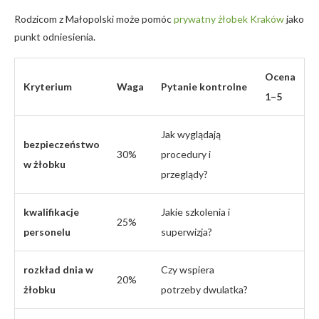
Rodzicom z Małopolski może pomóc
prywatny żłobek Kraków
jako
punkt odniesienia.
Ocena
Kryterium
Waga
Pytanie kontrolne
1–5
Jak wyglądają
bezpieczeństwo
30%
procedury i
w żłobku
przeglądy?
kwalifikacje
Jakie szkolenia i
25%
personelu
superwizja?
rozkład dnia w
Czy wspiera
20%
żłobku
potrzeby dwulatka?