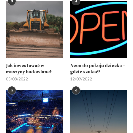
3
4
Jak inwestować w
Neon do pokoju dziecka –
maszyny budowlane?
gdzie szukać?
05/08/2022
12/09/2022
5
6