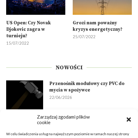
US Open: Czy Novak
Grozi nam poważny
Djokovic zagra w
kryzys energetyczny?
turnieju?
25/07/2022
15/07/2022
NOWOŚCI
Przenośnik modułowy czy PVC do
mycia w spożywce
22/06/2026
Zarządzaj zgodami plików
cookie
Pytania do dostawcy systemu AI
W celu świadczenia usług na najwyższym poziomie w ramach naszej strony