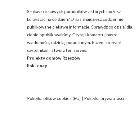
Szukasz ciekawych poradników z których możesz
korzystać na co dzień? U nas znajdziesz codziennie
publikowane ciekawe informacje. Sprawdź co dzisiaj dla
ciebie opublikowaliśmy. Czytaj i komentuj nasze
wiadomości, udzielaj porad innym. Razem z innymi
czytelnikami stwórz ten serwis.
Projekty domów Rzeszów
linki z nap
Polityka plików cookies (EU)
|
Polityka prywatności