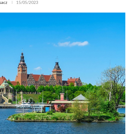
sacz
15/05/2023