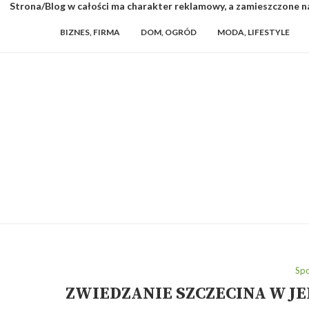
Strona/Blog w całości ma charakter reklamowy, a zamieszczone na
BIZNES, FIRMA
DOM, OGRÓD
MODA, LIFESTYLE
Spo
ZWIEDZANIE SZCZECINA W JE