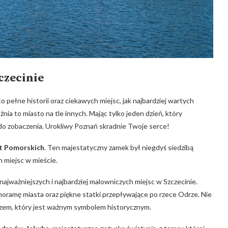
czecinie
 pełne historii oraz ciekawych miejsc, jak najbardziej wartych
nia to miasto na tle innych. Mając tylko jeden dzień, który
do zobaczenia. Urokliwy Poznań skradnie Twoje serce!
t Pomorskich
. Ten majestatyczny zamek był niegdyś siedzibą
h miejsc w mieście.
 najważniejszych i najbardziej malowniczych miejsc w Szczecinie.
noramę miasta oraz piękne statki przepływające po rzece Odrze. Nie
rzem, który jest ważnym symbolem historycznym.