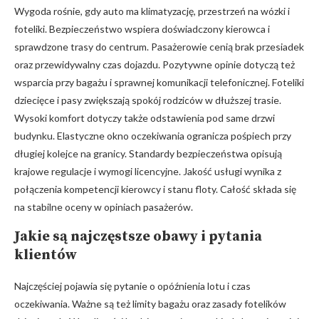
Wygoda rośnie, gdy auto ma klimatyzację, przestrzeń na wózki i
foteliki. Bezpieczeństwo wspiera doświadczony kierowca i
sprawdzone trasy do centrum. Pasażerowie cenią brak przesiadek
oraz przewidywalny czas dojazdu. Pozytywne opinie dotyczą też
wsparcia przy bagażu i sprawnej komunikacji telefonicznej. Foteliki
dziecięce i pasy zwiększają spokój rodziców w dłuższej trasie.
Wysoki komfort dotyczy także odstawienia pod same drzwi
budynku. Elastyczne okno oczekiwania ogranicza pośpiech przy
długiej kolejce na granicy. Standardy bezpieczeństwa opisują
krajowe regulacje i wymogi licencyjne. Jakość usługi wynika z
połączenia kompetencji kierowcy i stanu floty. Całość składa się
na stabilne oceny w opiniach pasażerów.
Jakie są najczęstsze obawy i pytania
klientów
Najczęściej pojawia się pytanie o opóźnienia lotu i czas
oczekiwania. Ważne są też limity bagażu oraz zasady fotelików