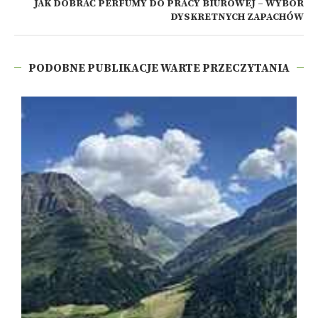
JAK DOBRAĆ PERFUMY DO PRACY BIUROWEJ – WYBÓR
DYSKRETNYCH ZAPACHÓW
PODOBNE PUBLIKACJE WARTE PRZECZYTANIA