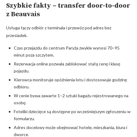
Szybkie fakty – transfer door-to-door
z Beauvais
Usługa łączy odbiór z terminala i przewóz pod adres bez
przesiadek.
Czas przejazdu do centrum Paryża zwykle wynosi 70–95
minut poza szczytem.
Rezerwacja online pozwala zablokować stałą cenę i klasę
pojazdu.
Kierowca monitoruje opóźnienia lotu i dostosowuje godzinę
odbioru.
W cenie bywa zawarte 1–2 sztuki bagażu rejestrowanego na
osobę.
Foteliki dziecięce są dostępne po wcześniejszym zgłoszeniu w
formularzu.
Adres docelowy może obejmować hotele, mieszkania, biura i
dworce.