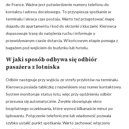
de-France. Ważne jest potwierdzenie numeru telefonu do
kontaktu i adresu docelowego. To przyspiesza spotkanie w
terminalu i skraca czas postoju. Warto też przygotować mapę
dojazdu do apartamentu i kod do skrzynki z kluczami. Kierowca
dopasowuje trasę do natężenia ruchu i informuje o
przewidywanym czasie dotarcia. W końcowym etapie pomaga z
bagażem pod wejściem do budynku lub hotelu.
W jaki sposób odbywa się odbiór
pasażera z lotniska
Odbiór następuje przy wyjściu ze strefy przylotów na terminalu.
Kierowca posiada tabliczkę z nazwiskiem oraz numer kontaktowy.
System monitoruje status lotu, więc przy opóźnieniu odbiór
przesuwa się automatycznie. Zwykle obowiązuje okno
bezpłatnego oczekiwania, które wynosi kilkanaście minut po
lądowaniu. Połączenie telefoniczne lub wiadomość pozwala
szybko ustalić punkt spotkania. Warto zachować włączony