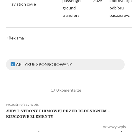
passenger
2025
koordynacja
l’aviation civile
ground
odbioru
transfers
pasażerów.
+Reklama+
ARTYKUŁ SPONSOROWANY
0 komentarze
wcześniejszy wpis
AUDYT STRONY FIRMOWEJ PRZED REDESIGNEM –
KLUCZOWE ELEMENTY
nowszy wpis