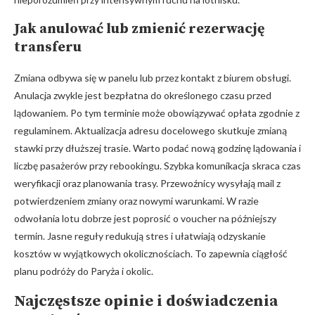
Jak anulować lub zmienić rezerwację
transferu
Zmiana odbywa się w panelu lub przez kontakt z biurem obsługi.
Anulacja zwykle jest bezpłatna do określonego czasu przed
lądowaniem. Po tym terminie może obowiązywać opłata zgodnie z
regulaminem. Aktualizacja adresu docelowego skutkuje zmianą
stawki przy dłuższej trasie. Warto podać nową godzinę lądowania i
liczbę pasażerów przy rebookingu. Szybka komunikacja skraca czas
weryfikacji oraz planowania trasy. Przewoźnicy wysyłają mail z
potwierdzeniem zmiany oraz nowymi warunkami. W razie
odwołania lotu dobrze jest poprosić o voucher na późniejszy
termin. Jasne reguły redukują stres i ułatwiają odzyskanie
kosztów w wyjątkowych okolicznościach. To zapewnia ciągłość
planu podróży do Paryża i okolic.
Najczęstsze opinie i doświadczenia