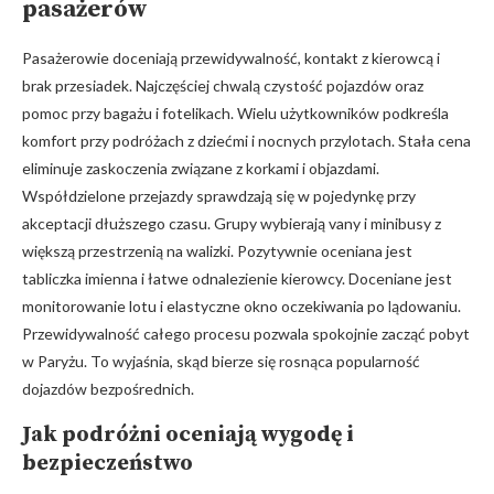
pasażerów
Pasażerowie doceniają przewidywalność, kontakt z kierowcą i
brak przesiadek. Najczęściej chwalą czystość pojazdów oraz
pomoc przy bagażu i fotelikach. Wielu użytkowników podkreśla
komfort przy podróżach z dziećmi i nocnych przylotach. Stała cena
eliminuje zaskoczenia związane z korkami i objazdami.
Współdzielone przejazdy sprawdzają się w pojedynkę przy
akceptacji dłuższego czasu. Grupy wybierają vany i minibusy z
większą przestrzenią na walizki. Pozytywnie oceniana jest
tabliczka imienna i łatwe odnalezienie kierowcy. Doceniane jest
monitorowanie lotu i elastyczne okno oczekiwania po lądowaniu.
Przewidywalność całego procesu pozwala spokojnie zacząć pobyt
w Paryżu. To wyjaśnia, skąd bierze się rosnąca popularność
dojazdów bezpośrednich.
Jak podróżni oceniają wygodę i
bezpieczeństwo