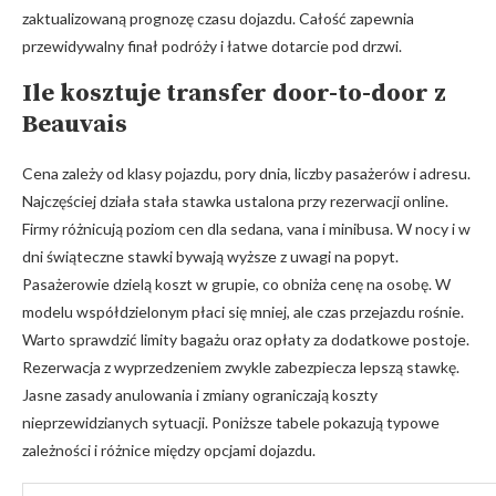
zaktualizowaną prognozę czasu dojazdu. Całość zapewnia
przewidywalny finał podróży i łatwe dotarcie pod drzwi.
Ile kosztuje transfer door-to-door z
Beauvais
Cena zależy od klasy pojazdu, pory dnia, liczby pasażerów i adresu.
Najczęściej działa stała stawka ustalona przy rezerwacji online.
Firmy różnicują poziom cen dla sedana, vana i minibusa. W nocy i w
dni świąteczne stawki bywają wyższe z uwagi na popyt.
Pasażerowie dzielą koszt w grupie, co obniża cenę na osobę. W
modelu współdzielonym płaci się mniej, ale czas przejazdu rośnie.
Warto sprawdzić limity bagażu oraz opłaty za dodatkowe postoje.
Rezerwacja z wyprzedzeniem zwykle zabezpiecza lepszą stawkę.
Jasne zasady anulowania i zmiany ograniczają koszty
nieprzewidzianych sytuacji. Poniższe tabele pokazują typowe
zależności i różnice między opcjami dojazdu.