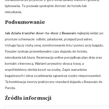
lądowania. To pozwala spokojnie dotrzeć do hotelu lub
mieszkania.
Podsumowanie
Jak działa transfer door-to-door z Beauvais
najlepiej widać po
prostym schemacie: odbiór, załadunek, przejazd pod adres.
Usługa łączy stałą cenę, monitorowanie lotu i pomoc przy bagażu.
Pasażer zyskuje przewidywalny czas dojazdu do hotelu,
mieszkania lub biura. Rezerwacja online porządkuje plan dnia oraz
kontakt z kierowcą. Wariant prywatny skraca trasę, a
współdzielony obniża koszt na osobę. Zapis warunków
bagażowych i okna oczekiwania ogranicza ryzyko nieporozumień.
Ta kombinacja tworzy praktyczny standard dojazdu z Beauvais do
Paryża.
Źródła informacji