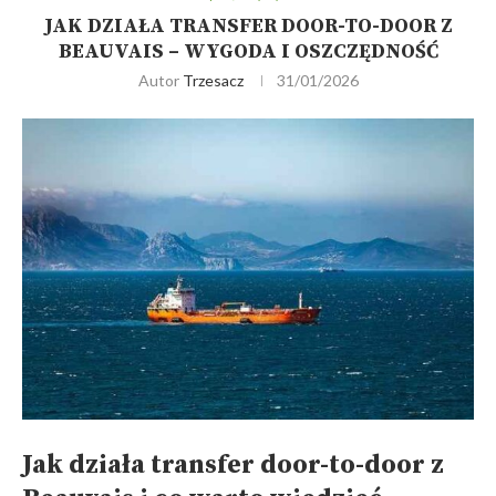
JAK DZIAŁA TRANSFER DOOR-TO-DOOR Z
BEAUVAIS – WYGODA I OSZCZĘDNOŚĆ
Autor
Trzesacz
31/01/2026
Jak działa transfer door-to-door z