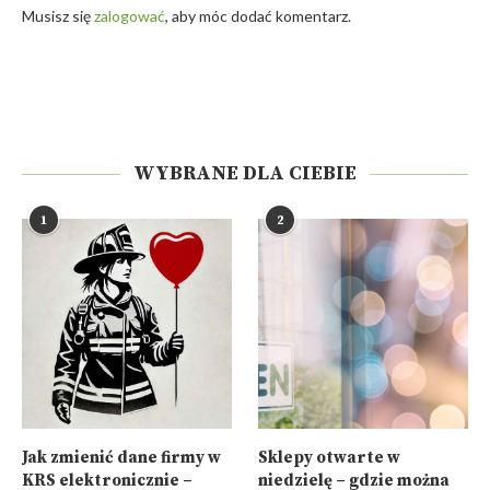
Musisz się
zalogować
, aby móc dodać komentarz.
WYBRANE DLA CIEBIE
1
2
Jak zmienić dane firmy w
Sklepy otwarte w
KRS elektronicznie –
niedzielę – gdzie można