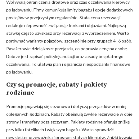
Wpływają ograniczenia drogowe oraz czas oczekiwania kierowcy
po lądowaniu. Firmy komunikują limity bagażu i opcje dodatkowych
postojów w przejrzystym regulaminie. Stała cena rezerwacji
redukuje niepewność związaną z korkami i objazdami. Najlepszą
stawkę często uzyskasz przy rezerwacji z wyprzedzeniem. Warto
porównać warianty pojazdów, szczególnie przy grupach 4–6 osób.
Pasażerowie dzielą koszt przejazdu, co poprawia cenę na osobę.
Dobrze jest zapisać politykę anulacji oraz zasady bezpłatnego
oczekiwania. To ułatwia plan i ogranicza niespodzianki finansowe
po lądowaniu.
Czy są promocje, rabaty i pakiety
rodzinne
Promocje pojawiają się sezonowo i dotyczą przejazdów w mniej
obleganych godzinach. Rabaty obejmują zwykle rezerwacje w obie
strony i transfery poza szczytem. Pakiety rodzinne oferują zniżkę
przy kilku fotelikach i większym bagażu. Warto sprawdzić
newsletter przewoźnika i program stałych klientów. Zniżki bywają