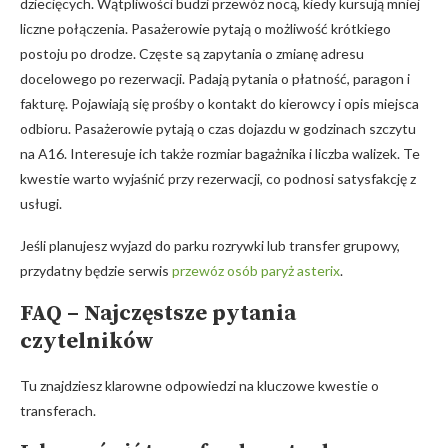
dziecięcych. Wątpliwości budzi przewóz nocą, kiedy kursują mniej
liczne połączenia. Pasażerowie pytają o możliwość krótkiego
postoju po drodze. Częste są zapytania o zmianę adresu
docelowego po rezerwacji. Padają pytania o płatność, paragon i
fakturę. Pojawiają się prośby o kontakt do kierowcy i opis miejsca
odbioru. Pasażerowie pytają o czas dojazdu w godzinach szczytu
na A16. Interesuje ich także rozmiar bagażnika i liczba walizek. Te
kwestie warto wyjaśnić przy rezerwacji, co podnosi satysfakcję z
usługi.
Jeśli planujesz wyjazd do parku rozrywki lub transfer grupowy,
przydatny będzie serwis
przewóz osób paryż asterix
.
FAQ – Najczęstsze pytania
czytelników
Tu znajdziesz klarowne odpowiedzi na kluczowe kwestie o
transferach.