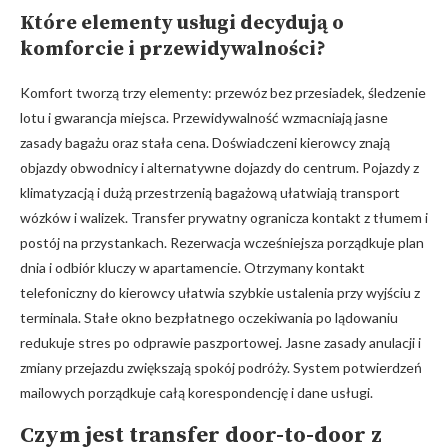
Które elementy usługi decydują o
komforcie i przewidywalności?
Komfort tworzą trzy elementy: przewóz bez przesiadek, śledzenie
lotu i gwarancja miejsca. Przewidywalność wzmacniają jasne
zasady bagażu oraz stała cena. Doświadczeni kierowcy znają
objazdy obwodnicy i alternatywne dojazdy do centrum. Pojazdy z
klimatyzacją i dużą przestrzenią bagażową ułatwiają transport
wózków i walizek. Transfer prywatny ogranicza kontakt z tłumem i
postój na przystankach. Rezerwacja wcześniejsza porządkuje plan
dnia i odbiór kluczy w apartamencie. Otrzymany kontakt
telefoniczny do kierowcy ułatwia szybkie ustalenia przy wyjściu z
terminala. Stałe okno bezpłatnego oczekiwania po lądowaniu
redukuje stres po odprawie paszportowej. Jasne zasady anulacji i
zmiany przejazdu zwiększają spokój podróży. System potwierdzeń
mailowych porządkuje całą korespondencję i dane usługi.
Czym jest transfer door-to-door z