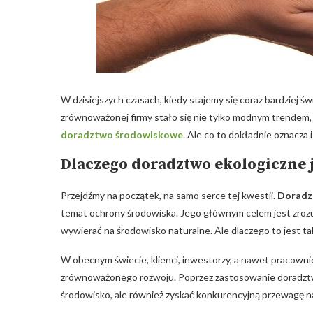
W dzisiejszych czasach, kiedy stajemy się coraz bardziej
zrównoważonej firmy stało się nie tylko modnym trendem, 
doradztwo środowiskowe
. Ale co to dokładnie oznacza
Dlaczego doradztwo ekologiczne 
Przejdźmy na początek, na samo serce tej kwestii.
Doradz
temat ochrony środowiska. Jego głównym celem jest zrozu
wywierać na środowisko naturalne. Ale dlaczego to jest t
W obecnym świecie, klienci, inwestorzy, a nawet pracownicy
zrównoważonego rozwoju. Poprzez zastosowanie doradztwa
środowisko, ale również zyskać konkurencyjną przewagę n