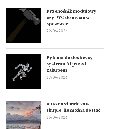
Przenośnik modułowy
czy PVC do mycia w
spożywce
22/06/2026
Pytania do dostawcy
systemu AI przed
zakupem
17/04/2026
Auto na złomie vs w
skupie: ile można dostać
16/04/2026