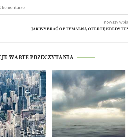
0 komentarze
nowszy wpis
JAK WYBRAĆ OPTYMALNĄ OFERTĘ KREDYTU?
CJE WARTE PRZECZYTANIA