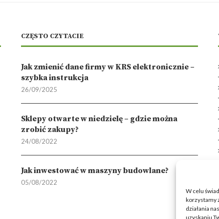
CZĘSTO CZYTACIE
Jak zmienić dane firmy w KRS elektronicznie –
szybka instrukcja
26/09/2025
Sklepy otwarte w niedzielę – gdzie można
zrobić zakupy?
24/08/2022
Jak inwestować w maszyny budowlane?
05/08/2022
W celu świa
korzystamy z
działania nas
uzyskaniu Tw