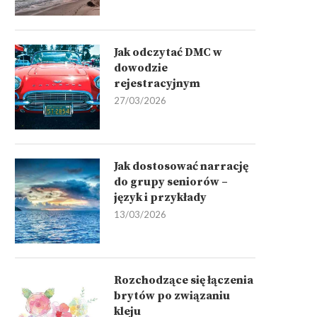
Jak odczytać DMC w
dowodzie
rejestracyjnym
27/03/2026
Jak dostosować narrację
do grupy seniorów –
język i przykłady
13/03/2026
Rozchodzące się łączenia
brytów po związaniu
kleju