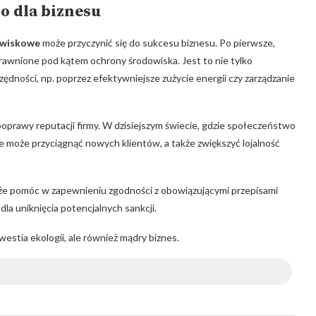
o dla biznesu
owiskowe
może przyczynić się do sukcesu biznesu. Po pierwsze,
rawnione pod kątem ochrony środowiska. Jest to nie tylko
zędności, np. poprzez efektywniejsze zużycie energii czy zarządzanie
poprawy reputacji firmy. W dzisiejszym świecie, gdzie społeczeństwo
cie może przyciągnąć nowych klientów, a także zwiększyć lojalność
oże pomóc w zapewnieniu zgodności z obowiązującymi przepisami
la uniknięcia potencjalnych sankcji.
westia ekologii, ale również mądry biznes.