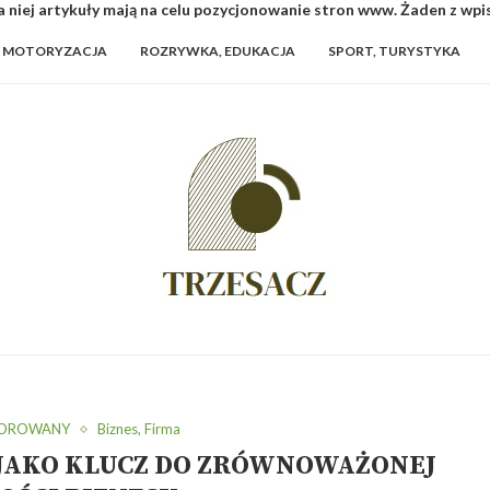
 niej artykuły mają na celu pozycjonowanie stron www. Żaden z wp
MOTORYZACJA
ROZRYWKA, EDUKACJA
SPORT, TURYSTYKA
SOROWANY
Biznes, Firma
JAKO KLUCZ DO ZRÓWNOWAŻONEJ