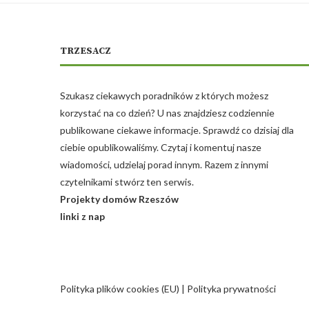
TRZESACZ
Szukasz ciekawych poradników z których możesz
korzystać na co dzień? U nas znajdziesz codziennie
publikowane ciekawe informacje. Sprawdź co dzisiaj dla
ciebie opublikowaliśmy. Czytaj i komentuj nasze
wiadomości, udzielaj porad innym. Razem z innymi
czytelnikami stwórz ten serwis.
Projekty domów Rzeszów
linki z nap
Polityka plików cookies (EU)
|
Polityka prywatności