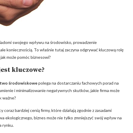
 świadomi swojego wpływu na środowisko, prowadzenie
ale koniecznością. To właśnie tutaj zaczyna odgrywać kluczową rolę
 i jak może pomóc biznesowi?
jest kluczowe?
two środowiskowe
polega na dostarczaniu fachowych porad na
mienie i minimalizowanie negatywnych skutków, jakie firma może
ak ważne?
 coraz bardziej cenią firmy, które działają zgodnie z zasadami
 ekologicznego, biznes może nie tylko zmniejszyć swój wpływ na
a rynku.