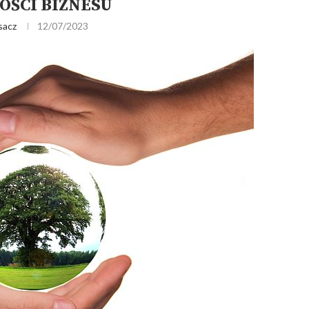
OŚCI BIZNESU
sacz
12/07/2023