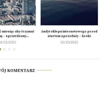
ć miesiąc aby trzymać
Audyt sklepu internetowego przed
Ja
nę – sprawdzony...
startem sprzedaży – kroki
03/12/2025
25/10/2025
WÓJ KOMENTARZ