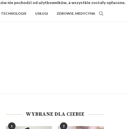
isów nie pochodzi od użytkowników, a wszystkie zostały opłacone.
TECHNOLOGIE
USŁUGI
ZDROWIE, MEDYCYNA
WYBRANE DLA CIEBIE
1
2