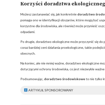
Korzyści doradztwa ekologiczneg
Możesz zastanawiać się, jak konkretnie
doradztwo środ
pomaga ono w identyfikacji obszarów, które mogą być usp
korzystne dla środowiska, ale również może przynieść oszc
odpadami.
Po drugie, doradztwo ekologiczne może przyczynić się do 
coraz bardziej ceni działania proekologiczne, takie podejś
obecnych.
Na koniec, ale nie mniej ważne, doradztwo ekologiczne m
dotyczącymi ochrony środowiska, co jest niezwykle ważne d
Podsumowując,
doradztwo środowiskowe
to nie tylko k
ARTYKUŁ SPONSOROWANY