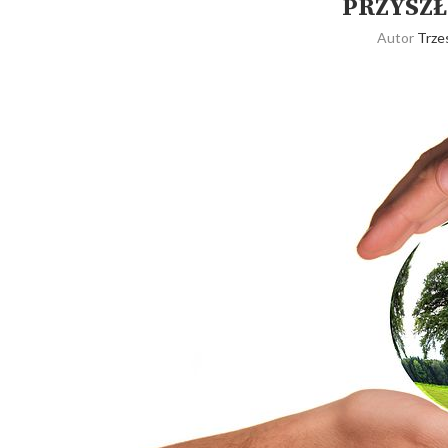
PRZYSZŁ
Autor
Trze