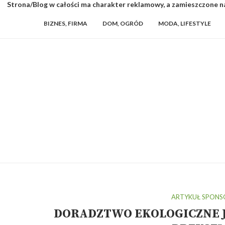
Strona/Blog w całości ma charakter reklamowy, a zamieszczone na
BIZNES, FIRMA
DOM, OGRÓD
MODA, LIFESTYLE
ARTYKUŁ SPON
DORADZTWO EKOLOGICZNE 