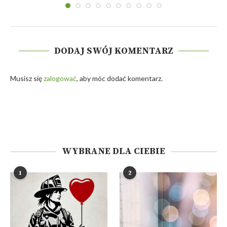
DODAJ SWÓJ KOMENTARZ
Musisz się
zalogować
, aby móc dodać komentarz.
WYBRANE DLA CIEBIE
1
2