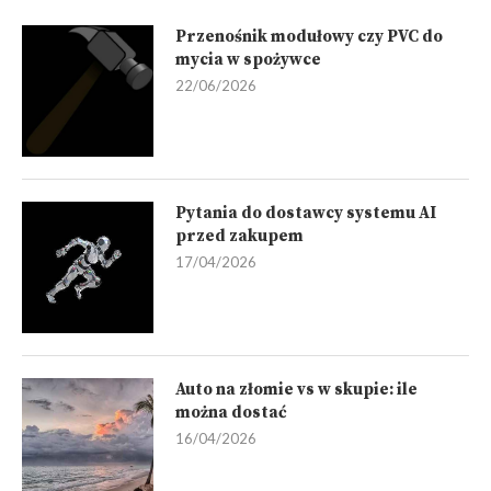
Przenośnik modułowy czy PVC do
mycia w spożywce
22/06/2026
Pytania do dostawcy systemu AI
przed zakupem
17/04/2026
Auto na złomie vs w skupie: ile
można dostać
16/04/2026