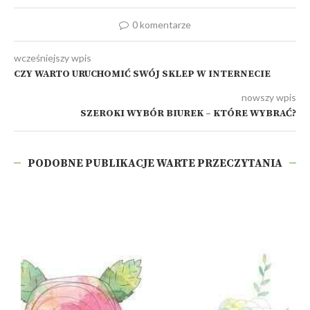
0 komentarze
wcześniejszy wpis
CZY WARTO URUCHOMIĆ SWÓJ SKLEP W INTERNECIE
nowszy wpis
SZEROKI WYBÓR BIUREK – KTÓRE WYBRAĆ?
PODOBNE PUBLIKACJE WARTE PRZECZYTANIA