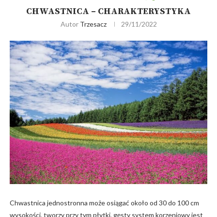
CHWASTNICA – CHARAKTERYSTYKA
Autor
Trzesacz
29/11/2022
Chwastnica jednostronna może osiągać około od 30 do 100 cm
wysokości, tworzy przy tym płytki, gęsty system korzeniowy jest