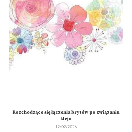
go
Rozchodzące się łączenia brytów po związaniu
kleju
12/02/2026