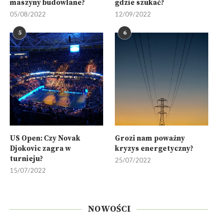
maszyny budowlane?
gdzie szukać?
05/08/2022
12/09/2022
5
6
US Open: Czy Novak
Grozi nam poważny
Djokovic zagra w
kryzys energetyczny?
turnieju?
25/07/2022
15/07/2022
NOWOŚCI