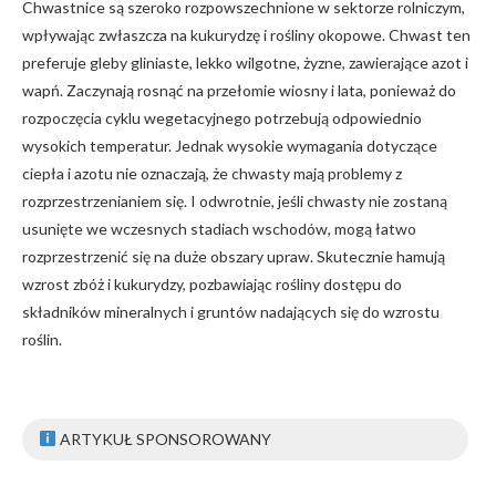
Chwastnice są szeroko rozpowszechnione w sektorze rolniczym,
wpływając zwłaszcza na kukurydzę i rośliny okopowe. Chwast ten
preferuje gleby gliniaste, lekko wilgotne, żyzne, zawierające azot i
wapń. Zaczynają rosnąć na przełomie wiosny i lata, ponieważ do
rozpoczęcia cyklu wegetacyjnego potrzebują odpowiednio
wysokich temperatur. Jednak wysokie wymagania dotyczące
ciepła i azotu nie oznaczają, że chwasty mają problemy z
rozprzestrzenianiem się. I odwrotnie, jeśli chwasty nie zostaną
usunięte we wczesnych stadiach wschodów, mogą łatwo
rozprzestrzenić się na duże obszary upraw. Skutecznie hamują
wzrost zbóż i kukurydzy, pozbawiając rośliny dostępu do
składników mineralnych i gruntów nadających się do wzrostu
roślin.
ARTYKUŁ SPONSOROWANY