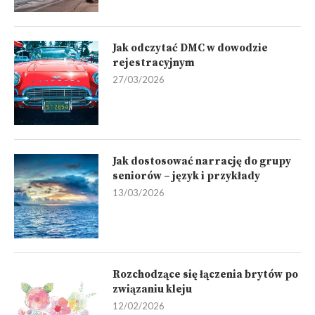
Jak odczytać DMC w dowodzie
rejestracyjnym
27/03/2026
Jak dostosować narrację do grupy
seniorów – język i przykłady
13/03/2026
Rozchodzące się łączenia brytów po
związaniu kleju
12/02/2026