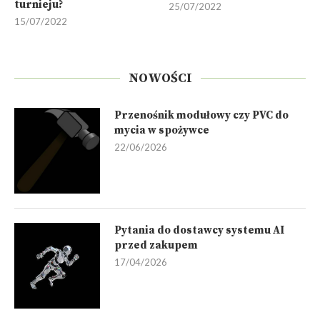
turnieju?
25/07/2022
15/07/2022
NOWOŚCI
Przenośnik modułowy czy PVC do
mycia w spożywce
22/06/2026
Pytania do dostawcy systemu AI
przed zakupem
17/04/2026