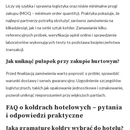
Liczy się szybka i sprawna logistyka oraz niskie minimalne progi
zakupu (MOQ – minimum order quantity). Praktyka pokazuje, że
najlepsi partnerzy potrafią obsłużyć zarówno zamówienia na
kilkadziesiąt, jak i na setki sztuk kołder. Zamawianie kilku
referencyjnych próbek, weryfikacja opinii online i sprawdzenie
laboratoriów wykonujących testy to podstawa bezpieczeństwa
transakcji.
Jak uniknąć pułapek przy zakupie hurtowym?
Przed finalizacją zamówienia warto poprosić o próbki, sprawdzić
warunki dostawy i serwis gwarancyjny. Uzgodnienie szczegółów
logistycznych, takich jak opakowanie jednostkowe i oznakowanie,
pozwoli uniknąć nieporozumień przy większych partiach.
FAQ o kołdrach hotelowych – pytania
i odpowiedzi praktyczne
Jaką gramaturę kołdry wybrać do hotelu?