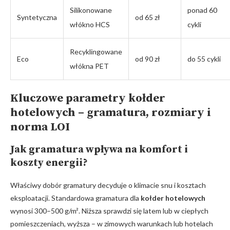
Silikonowane
ponad 60
Syntetyczna
od 65 zł
włókno HCS
cykli
Recyklingowane
Eco
od 90 zł
do 55 cykli
włókna PET
Kluczowe parametry kołder
hotelowych – gramatura, rozmiary i
norma LOI
Jak gramatura wpływa na komfort i
koszty energii?
Właściwy dobór gramatury decyduje o klimacie snu i kosztach
eksploatacji. Standardowa gramatura dla
kołder hotelowych
wynosi 300–500 g/m². Niższa sprawdzi się latem lub w ciepłych
pomieszczeniach, wyższa – w zimowych warunkach lub hotelach