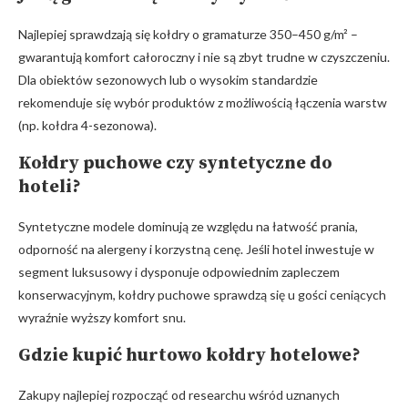
Najlepiej sprawdzają się kołdry o gramaturze 350–450 g/m² –
gwarantują komfort całoroczny i nie są zbyt trudne w czyszczeniu.
Dla obiektów sezonowych lub o wysokim standardzie
rekomenduje się wybór produktów z możliwością łączenia warstw
(np. kołdra 4-sezonowa).
Kołdry puchowe czy syntetyczne do
hoteli?
Syntetyczne modele dominują ze względu na łatwość prania,
odporność na alergeny i korzystną cenę. Jeśli hotel inwestuje w
segment luksusowy i dysponuje odpowiednim zapleczem
konserwacyjnym, kołdry puchowe sprawdzą się u gości ceniących
wyraźnie wyższy komfort snu.
Gdzie kupić hurtowo kołdry hotelowe?
Zakupy najlepiej rozpocząć od researchu wśród uznanych