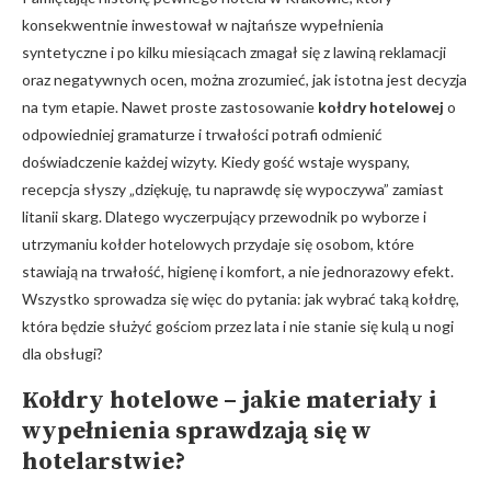
konsekwentnie inwestował w najtańsze wypełnienia
syntetyczne i po kilku miesiącach zmagał się z lawiną reklamacji
oraz negatywnych ocen, można zrozumieć, jak istotna jest decyzja
na tym etapie. Nawet proste zastosowanie
kołdry hotelowej
o
odpowiedniej gramaturze i trwałości potrafi odmienić
doświadczenie każdej wizyty. Kiedy gość wstaje wyspany,
recepcja słyszy „dziękuję, tu naprawdę się wypoczywa” zamiast
litanii skarg. Dlatego wyczerpujący przewodnik po wyborze i
utrzymaniu kołder hotelowych przydaje się osobom, które
stawiają na trwałość, higienę i komfort, a nie jednorazowy efekt.
Wszystko sprowadza się więc do pytania: jak wybrać taką kołdrę,
która będzie służyć gościom przez lata i nie stanie się kulą u nogi
dla obsługi?
Kołdry hotelowe – jakie materiały i
wypełnienia sprawdzają się w
hotelarstwie?