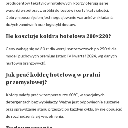
producentów tekstyliów hotelowych, którzy oferują jasne
warunki współpracy, próbki do testów i certyfikaty jakości.
Dobrym posunięciem jest negocjowanie warunków składania
dużych zamówień oraz logistyki dostaw.
Ile kosztuje kołdra hotelowa 200×220?
Ceny wahają się od 80 zł dla wersji syntetycznych po 250 zł dla
modeli puchowych premium (stan: IV kwartał 2024, wg danych
hurtowni branżowych).
Jak prać kołdrę hotelową w pralni
przemysłowej?
Kołdry należy prać w temperaturze 60°C, w specjalnych
detergentach bez wybielaczy. Ważne jest odpowiednie suszenie
oraz sprawdzanie stanu przeszyć po każdym cyklu, by nie dopuścić
do rozchodzenia się wypełnienia.