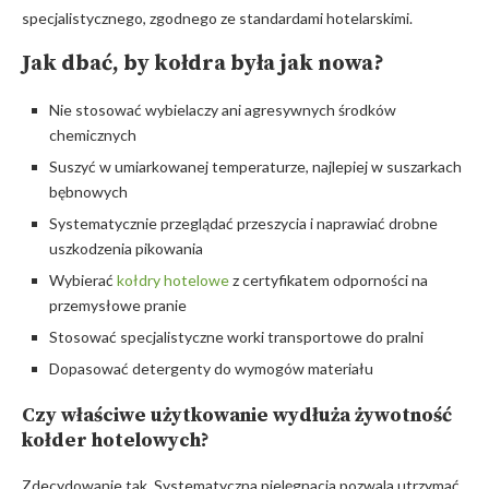
specjalistycznego, zgodnego ze standardami hotelarskimi.
Jak dbać, by kołdra była jak nowa?
Nie stosować wybielaczy ani agresywnych środków
chemicznych
Suszyć w umiarkowanej temperaturze, najlepiej w suszarkach
bębnowych
Systematycznie przeglądać przeszycia i naprawiać drobne
uszkodzenia pikowania
Wybierać
kołdry hotelowe
z certyfikatem odporności na
przemysłowe pranie
Stosować specjalistyczne worki transportowe do pralni
Dopasować detergenty do wymogów materiału
Czy właściwe użytkowanie wydłuża żywotność
kołder hotelowych?
Zdecydowanie tak. Systematyczna pielęgnacja pozwala utrzymać