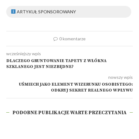
ARTYKUŁ SPONSOROWANY
0 komentarze
wcześniejszy wpis
DLACZEGO GRUNTOWANIE TAPETY Z WŁÓKNA
SZKLANEGO JEST NIEZBĘDNE?
nowszy wpis
UŚMIECH JAKO ELEMENT WIZERUNKU OSOBISTEGO:
ODKRYJ SEKRET REALNEGO WPŁYWU
PODOBNE PUBLIKACJE WARTE PRZECZYTANIA