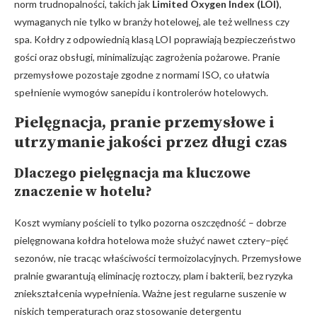
norm trudnopalności, takich jak
Limited Oxygen Index (LOI)
,
wymaganych nie tylko w branży hotelowej, ale też wellness czy
spa. Kołdry z odpowiednią klasą LOI poprawiają bezpieczeństwo
gości oraz obsługi, minimalizując zagrożenia pożarowe. Pranie
przemysłowe pozostaje zgodne z normami ISO, co ułatwia
spełnienie wymogów sanepidu i kontrolerów hotelowych.
Pielęgnacja, pranie przemysłowe i
utrzymanie jakości przez długi czas
Dlaczego pielęgnacja ma kluczowe
znaczenie w hotelu?
Koszt wymiany pościeli to tylko pozorna oszczędność – dobrze
pielęgnowana kołdra hotelowa może służyć nawet cztery–pięć
sezonów, nie tracąc właściwości termoizolacyjnych. Przemysłowe
pralnie gwarantują eliminację roztoczy, plam i bakterii, bez ryzyka
zniekształcenia wypełnienia. Ważne jest regularne suszenie w
niskich temperaturach oraz stosowanie detergentu