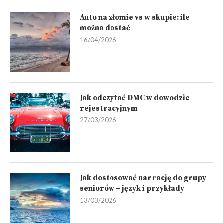
Auto na złomie vs w skupie: ile
można dostać
16/04/2026
Jak odczytać DMC w dowodzie
rejestracyjnym
27/03/2026
Jak dostosować narrację do grupy
seniorów – język i przykłady
13/03/2026