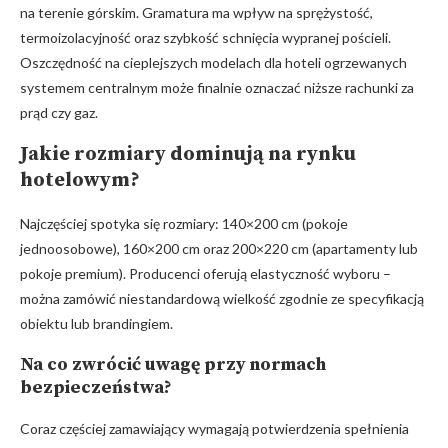
na terenie górskim. Gramatura ma wpływ na sprężystość,
termoizolacyjność oraz szybkość schnięcia wypranej pościeli.
Oszczędność na cieplejszych modelach dla hoteli ogrzewanych
systemem centralnym może finalnie oznaczać niższe rachunki za
prąd czy gaz.
Jakie rozmiary dominują na rynku
hotelowym?
Najczęściej spotyka się rozmiary: 140×200 cm (pokoje
jednoosobowe), 160×200 cm oraz 200×220 cm (apartamenty lub
pokoje premium). Producenci oferują elastyczność wyboru –
można zamówić niestandardową wielkość zgodnie ze specyfikacją
obiektu lub brandingiem.
Na co zwrócić uwagę przy normach
bezpieczeństwa?
Coraz częściej zamawiający wymagają potwierdzenia spełnienia