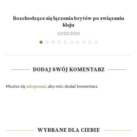
Rozchodzące się łączenia brytów po związaniu
kleju
12/02/2026
DODAJ SWÓJ KOMENTARZ
Musisz się
zalogować
, aby móc dodać komentarz.
WYBRANE DLA CIEBIE