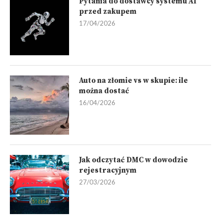
Pytania do dostawcy systemu AI
przed zakupem
17/04/2026
Auto na złomie vs w skupie: ile
można dostać
16/04/2026
Jak odczytać DMC w dowodzie
rejestracyjnym
27/03/2026