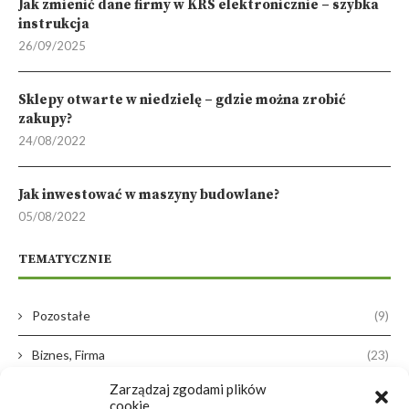
Jak zmienić dane firmy w KRS elektronicznie – szybka
instrukcja
26/09/2025
Sklepy otwarte w niedzielę – gdzie można zrobić
zakupy?
24/08/2022
Jak inwestować w maszyny budowlane?
05/08/2022
TEMATYCZNIE
Pozostałe
(9)
Biznes, Firma
(23)
Zarządzaj zgodami plików
Dom, Ogród
(38)
cookie