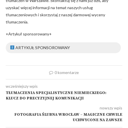
tłumaczeń w Warszawie. Skontaktuj się z nami już dziś, aby
uzyskać więcej informacji na temat naszych usług
tłumaczeniowych i skorzystaj z naszej darmowej wyceny
tłumaczenia.
+Artykuł sponsorowany+
ARTYKUŁ SPONSOROWANY
0 komentarze
wcześniejszy wpis
TŁUMACZENIA SPECJALISTYCZNE NIEMIECKIEGO:
KLUCZ DO PRECYZYJNEJ KOMUNIKACJI
nowszy wpis
FOTOGRAFIA ŚLUBNA WROCŁAW – MAGICZNE CHWILE
UCHWYCONE NA ZAWSZE