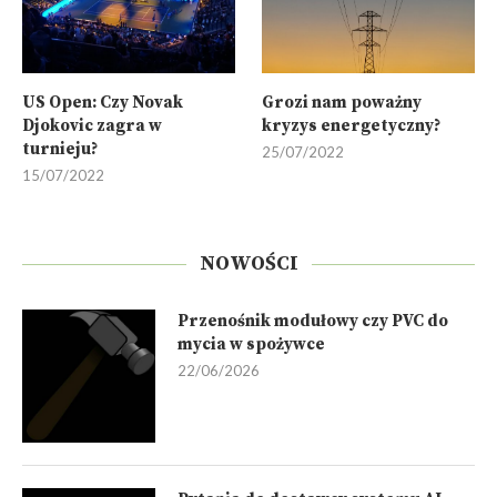
US Open: Czy Novak
Grozi nam poważny
Djokovic zagra w
kryzys energetyczny?
turnieju?
25/07/2022
15/07/2022
NOWOŚCI
Przenośnik modułowy czy PVC do
mycia w spożywce
22/06/2026