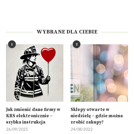
WYBRANE DLA CIEBIE
1
2
Jak zmienić dane firmy w
Sklepy otwarte w
KRS elektronicznie –
niedzielę – gdzie można
szybka instrukcja
zrobić zakupy?
26/09/2025
24/08/2022