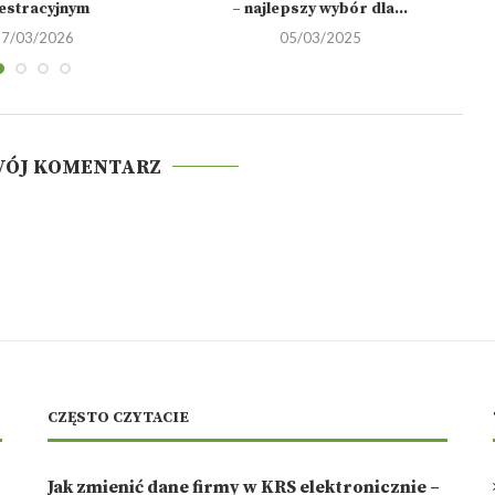
jestracyjnym
– najlepszy wybór dla...
27/03/2026
05/03/2025
WÓJ KOMENTARZ
CZĘSTO CZYTACIE
Jak zmienić dane firmy w KRS elektronicznie –