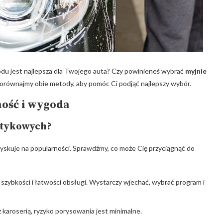
odu jest najlepsza dla Twojego auta? Czy powinieneś wybrać
myjnie
orównajmy obie metody, aby pomóc Ci podjąć najlepszy wybór.
ość i wygoda
otykowych?
yskuje na popularności. Sprawdźmy, co może Cię przyciągnąć do
szybkości i łatwości obsługi. Wystarczy wjechać, wybrać program i
 karoserią, ryzyko porysowania jest minimalne.