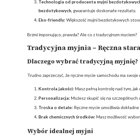
Technologia od producenta myjni bezdotykowyc
bezdotykowych
, gwarantuje doskonałe rezultaty.
Eko-friendly:
Większość myjni bezdotykowych stosuj
Brzmi imponująco, prawda? Ale co z tradycyjnym myciem?
Tradycyjna myjnia – Ręczna stara
Dlaczego wybrać tradycyjną myjnię?
Trudno zaprzeczyć, że ręczne mycie samochodu ma swoje u
Kontrola jakości:
Masz pełną kontrolę nad tym, jak
Personalizacja:
Możesz skupić się na szczególnych 
Troska o detale:
Ręczne mycie umożliwia dokładne 
Brak chemicznych środków:
Masz możliwość wyboru
Wybór idealnej myjni