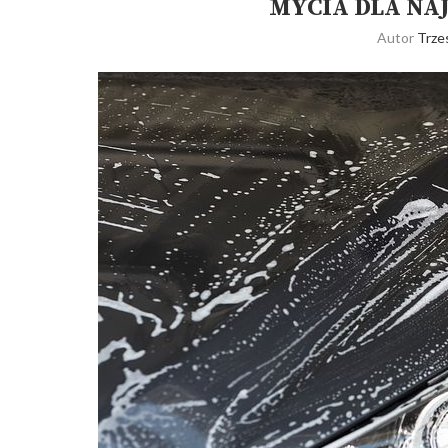
MYCIA DLA NA
Autor
Trze