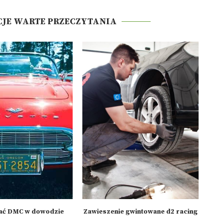
CJE WARTE PRZECZYTANIA
tać DMC w dowodzie
Zawieszenie gwintowane d2 racing
Fo