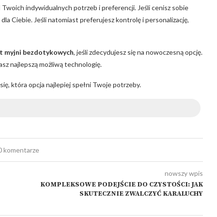
 Twoich indywidualnych potrzeb i preferencji. Jeśli cenisz sobie
la Ciebie. Jeśli natomiast preferujesz kontrolę i personalizację,
t myjni bezdotykowych
, jeśli zdecydujesz się na nowoczesną opcję.
z najlepszą możliwą technologię.
ę, która opcja najlepiej spełni Twoje potrzeby.
0 komentarze
nowszy wpis
KOMPLEKSOWE PODEJŚCIE DO CZYSTOŚCI: JAK
SKUTECZNIE ZWALCZYĆ KARALUCHY