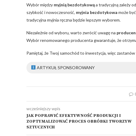
Wybór między
myjnią bezdotykową
a tradycyjną zależy od
szybkość i nowoczesność,
myjnia bezdotykowa
może być d
tradycyjna myjnia ręczna będzie lepszym wyborem.
Niezależnie od wyboru, warto zwrócić uwagę na
producen
Wybór renomowanego producenta gwarantuje, że otrzymas
Pamiętaj, że Twoj samochód to inwestycja, więc zastanów si
ARTYKUŁ SPONSOROWANY
wcześniejszy wpis
JAK POPRAWIĆ EFEKTYWNOŚĆ PRODUKCJI I
ZOPTYMALIZOWAĆ PROCES OBRÓBKI TWORZYW
SZTUCZNYCH