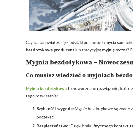
Czy zastanawiałeś się kiedyś, która metoda mycia samoch
bezdotykowe producent
lub tradycyjną
myjnię
ręczną? P
Myjnia bezdotykowa – Nowoczesn
Co musisz wiedzieć o myjniach bezd
Myjnia bezdotykowa
to nowoczesne rozwiązanie, które z
tego rozwiązania:
Szybkość i wygoda:
Myjnie bezdotykowe są znane z 
poczekać.
Bezpieczeństwo:
Dzięki braku fizycznego kontaktu z