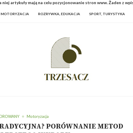
 niej artykuły mają na celu pozycjonowanie stron www. Żaden z wp
MOTORYZACJA
ROZRYWKA, EDUKACJA
SPORT, TURYSTYKA
SOROWANY
Motoryzacja
TRADYCYJNA? PORÓWNANIE METOD