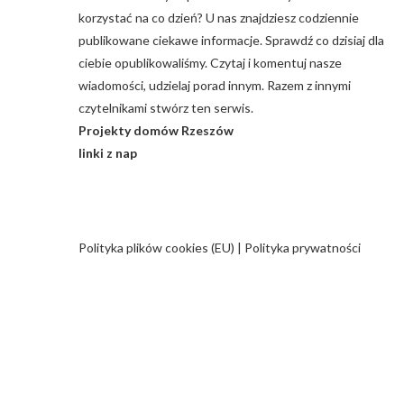
korzystać na co dzień? U nas znajdziesz codziennie
publikowane ciekawe informacje. Sprawdź co dzisiaj dla
ciebie opublikowaliśmy. Czytaj i komentuj nasze
wiadomości, udzielaj porad innym. Razem z innymi
czytelnikami stwórz ten serwis.
Projekty domów Rzeszów
linki z nap
Polityka plików cookies (EU)
|
Polityka prywatności