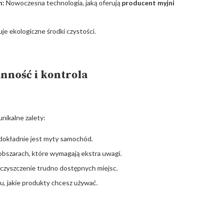
h:
Nowoczesna technologia, jaką oferują
producent myjni
e ekologiczne środki czystości.
nność i kontrola
nikalne zalety:
 dokładnie jest myty samochód.
obszarach, które wymagają ekstra uwagi.
czyszczenie trudno dostępnych miejsc.
, jakie produkty chcesz używać.