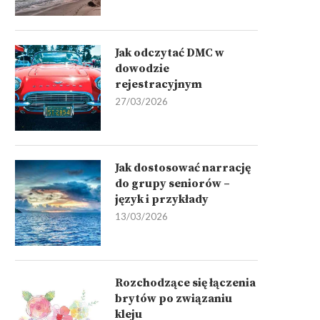
Jak odczytać DMC w
dowodzie
rejestracyjnym
27/03/2026
Jak dostosować narrację
do grupy seniorów –
język i przykłady
13/03/2026
Rozchodzące się łączenia
brytów po związaniu
kleju