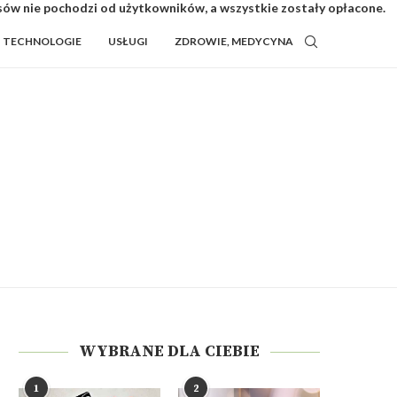
isów nie pochodzi od użytkowników, a wszystkie zostały opłacone.
TECHNOLOGIE
USŁUGI
ZDROWIE, MEDYCYNA
WYBRANE DLA CIEBIE
1
2