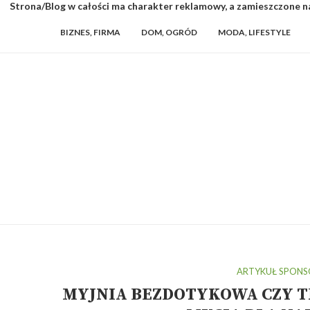
Strona/Blog w całości ma charakter reklamowy, a zamieszczone na
BIZNES, FIRMA
DOM, OGRÓD
MODA, LIFESTYLE
ARTYKUŁ SPON
MYJNIA BEZDOTYKOWA CZY 