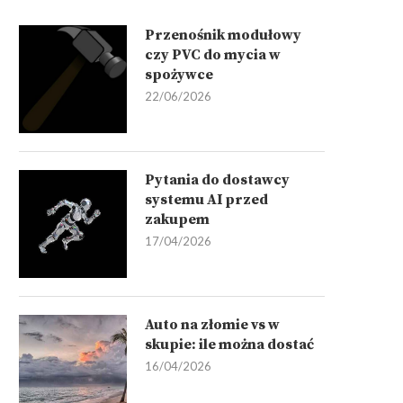
Przenośnik modułowy
czy PVC do mycia w
spożywce
22/06/2026
Pytania do dostawcy
systemu AI przed
zakupem
17/04/2026
Auto na złomie vs w
skupie: ile można dostać
16/04/2026