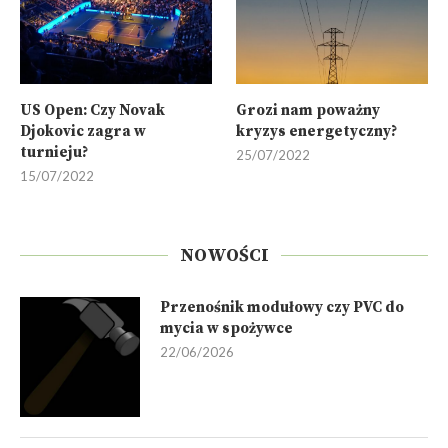
US Open: Czy Novak
Grozi nam poważny
Djokovic zagra w
kryzys energetyczny?
turnieju?
25/07/2022
15/07/2022
NOWOŚCI
Przenośnik modułowy czy PVC do
mycia w spożywce
22/06/2026