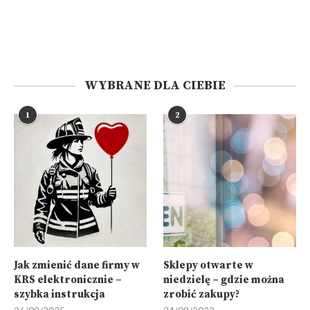
WYBRANE DLA CIEBIE
1
2
Jak zmienić dane firmy w
Sklepy otwarte w
KRS elektronicznie –
niedzielę – gdzie można
szybka instrukcja
zrobić zakupy?