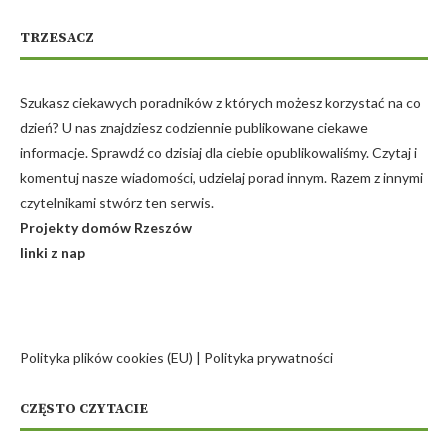
TRZESACZ
Szukasz ciekawych poradników z których możesz korzystać na co
dzień? U nas znajdziesz codziennie publikowane ciekawe
informacje. Sprawdź co dzisiaj dla ciebie opublikowaliśmy. Czytaj i
komentuj nasze wiadomości, udzielaj porad innym. Razem z innymi
czytelnikami stwórz ten serwis.
Projekty domów Rzeszów
linki z nap
Polityka plików cookies (EU)
|
Polityka prywatności
CZĘSTO CZYTACIE