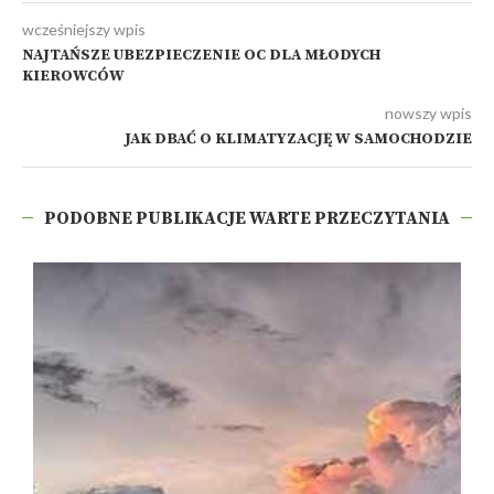
wcześniejszy wpis
NAJTAŃSZE UBEZPIECZENIE OC DLA MŁODYCH
KIEROWCÓW
nowszy wpis
JAK DBAĆ O KLIMATYZACJĘ W SAMOCHODZIE
PODOBNE PUBLIKACJE WARTE PRZECZYTANIA