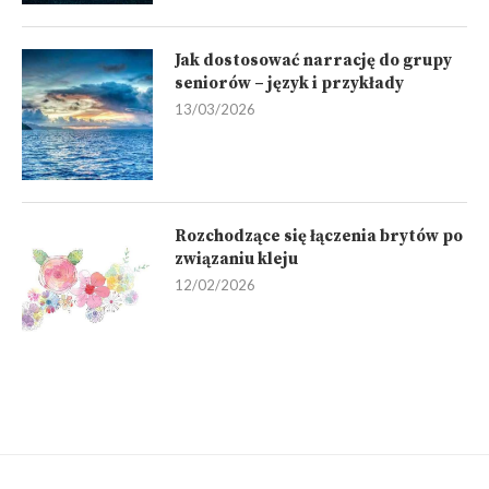
Jak dostosować narrację do grupy
seniorów – język i przykłady
13/03/2026
Rozchodzące się łączenia brytów po
związaniu kleju
12/02/2026