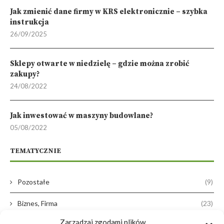
Jak zmienić dane firmy w KRS elektronicznie – szybka
instrukcja
26/09/2025
Sklepy otwarte w niedzielę – gdzie można zrobić
zakupy?
24/08/2022
Jak inwestować w maszyny budowlane?
05/08/2022
TEMATYCZNIE
Pozostałe
(9)
Biznes, Firma
(23)
Zarządzaj zgodami plików