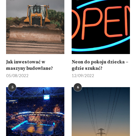
Jak inwestować w
Neon do pokoju dziecka –
maszyny budowlane?
gdzie szukać?
05/08/2022
12/09/2022
5
6