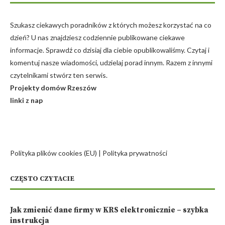
Szukasz ciekawych poradników z których możesz korzystać na co
dzień? U nas znajdziesz codziennie publikowane ciekawe
informacje. Sprawdź co dzisiaj dla ciebie opublikowaliśmy. Czytaj i
komentuj nasze wiadomości, udzielaj porad innym. Razem z innymi
czytelnikami stwórz ten serwis.
Projekty domów Rzeszów
linki z nap
Polityka plików cookies (EU)
|
Polityka prywatności
CZĘSTO CZYTACIE
Jak zmienić dane firmy w KRS elektronicznie – szybka
instrukcja