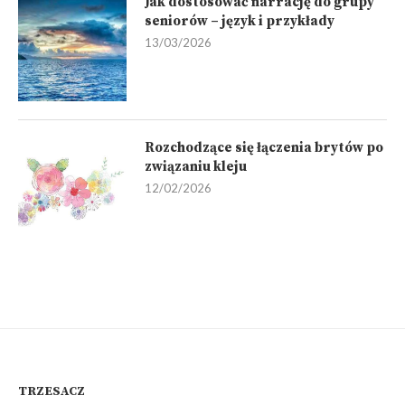
Jak dostosować narrację do grupy
seniorów – język i przykłady
13/03/2026
Rozchodzące się łączenia brytów po
związaniu kleju
12/02/2026
TRZESACZ