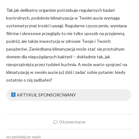
Tak⁣ jak delikatny organizm potrzebuje regularnych badań
kontrolnych, podobnie klimatyzacja w Twoim aucie ‍wymaga
systematycznej‌ troski i uwagi. Regularne czyszczenie, wymiana
filtrów i okresowe przeglądy to nie⁤ tylko sposób na przyjemną
podróż, ale także inwestycja w zdrowie Twoje ⁤i Twoich
pasażerów. Zaniedbana klimatyzacja może stać się ‍przytulnym
domem dla niepożądanych bakterii – dokładnie tak, jak
niesprzątnięta przez tydzień kuchnia. A może warto spojrzeć na
klimatyzację w‌ swoim aucie ‌już dziś i zadać⁣ sobie pytanie: kiedy
ostatnio o nią zadbałeś?
ARTYKUŁ SPONSOROWANY
0 komentarze
wcześniejszy wpis