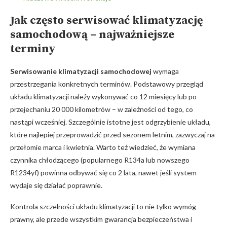
Jak często serwisować klimatyzację
samochodową – najważniejsze
terminy
Serwisowanie klimatyzacji samochodowej
wymaga⁣
przestrzegania konkretnych terminów. Podstawowy przegląd
układu klimatyzacji należy wykonywać co ‍12 miesięcy lub⁢ po
przejechaniu 20 000 kilometrów​ – w zależności od tego, co
nastąpi wcześniej. Szczególnie istotne jest odgrzybienie układu,
które najlepiej przeprowadzić ⁤przed sezonem letnim, zazwyczaj na
przełomie marca​ i kwietnia. Warto też wiedzieć, że wymiana
czynnika chłodzącego (popularnego R134a lub nowszego
R1234yf) powinna odbywać się co 2 lata, nawet jeśli system
wydaje się działać poprawnie.
Kontrola szczelności układu klimatyzacji ‌to nie tylko wymóg
prawny, ale przede wszystkim gwarancja bezpieczeństwa​ i