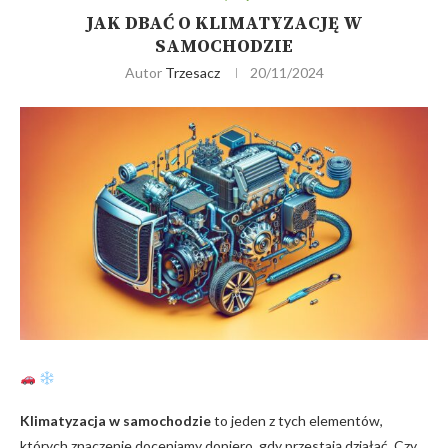
JAK DBAĆ O KLIMATYZACJĘ W
SAMOCHODZIE
Autor
Trzesacz
20/11/2024
​
Klimatyzacja ‌w samochodzie
to jeden z tych elementów,
których znaczenie doceniamy dopiero, gdy‍ przestają działać. Czy