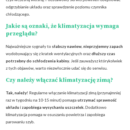
odgrzybianie układu oraz sprawdzenie poziomu czynnika
chłodzącego.
Jakie są oznaki, że klimatyzacja wymaga
przeglądu?
Najważniejsze sygnały to
słabszy nawiew
,
nieprzyjemny zapach
wydobywający się z kratek wentylacyjnych oraz
dłuższy czas
potrzebny do schłodzenia kabiny
. Jeśli zauważysz którykolwiek
z tych objawów, warto niezwłocznie udać się do serwisu.
Czy należy włączać klimatyzację zimą?
Tak,​ należy
! Regularne włączanie klimatyzacji zimą ‍(przynajmniej
raz w tygodniu ⁢na 10-15 minut) pomaga
utrzymać sprawność
układu
i
zapobiega wysychaniu uszczelek
. Dodatkowo
klimatyzacja pomaga w osuszaniu powietrza i zapobiega
parowaniu szyb.