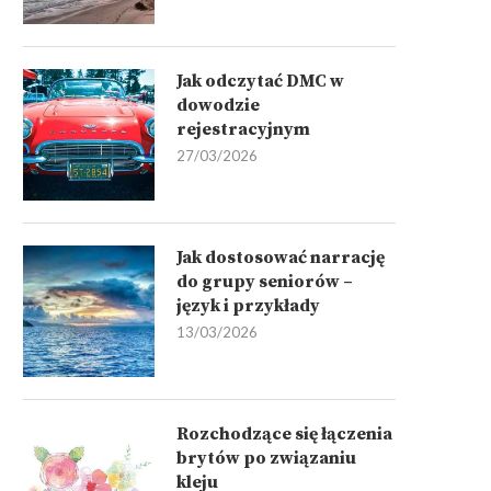
Jak odczytać DMC w
dowodzie
rejestracyjnym
27/03/2026
Jak dostosować narrację
do grupy seniorów –
język i przykłady
13/03/2026
Rozchodzące się łączenia
brytów po związaniu
kleju