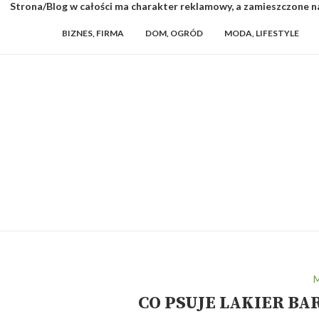
Strona/Blog w całości ma charakter reklamowy, a zamieszczone na
BIZNES, FIRMA
DOM, OGRÓD
MODA, LIFESTYLE
M
CO PSUJE LAKIER BA