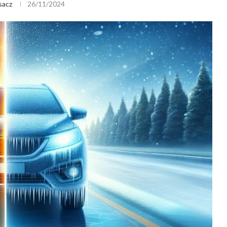
sacz
26/11/2024