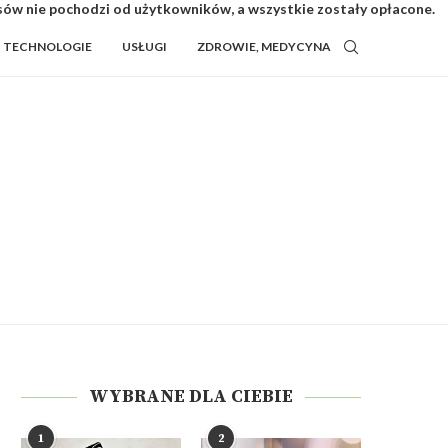
isów nie pochodzi od użytkowników, a wszystkie zostały opłacone.
TECHNOLOGIE
USŁUGI
ZDROWIE, MEDYCYNA
WYBRANE DLA CIEBIE
1
2