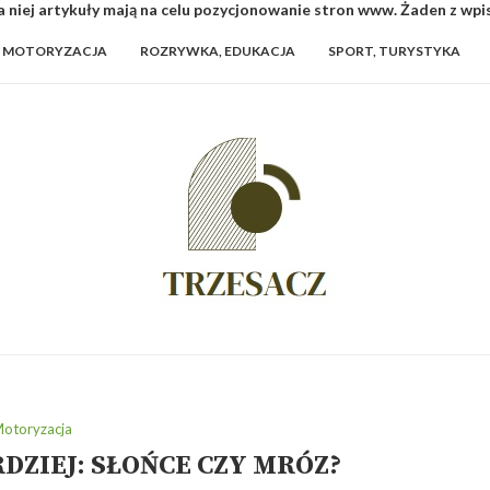
 niej artykuły mają na celu pozycjonowanie stron www. Żaden z wp
MOTORYZACJA
ROZRYWKA, EDUKACJA
SPORT, TURYSTYKA
otoryzacja
RDZIEJ: SŁOŃCE CZY MRÓZ?