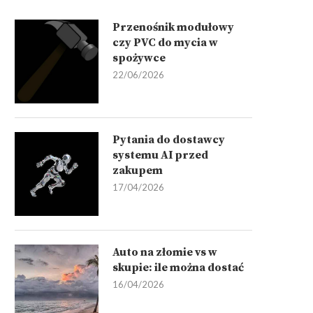
Przenośnik modułowy
czy PVC do mycia w
spożywce
22/06/2026
Pytania do dostawcy
systemu AI przed
zakupem
17/04/2026
Auto na złomie vs w
skupie: ile można dostać
16/04/2026