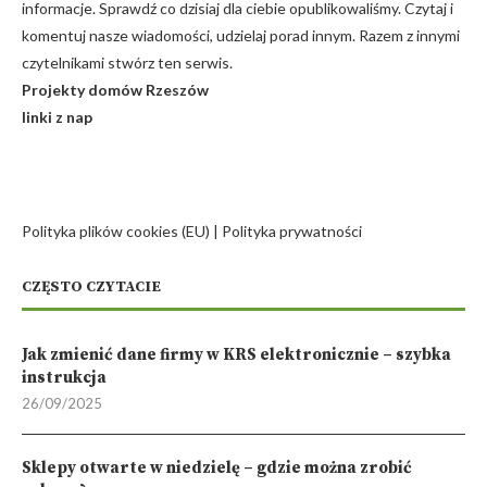
informacje. Sprawdź co dzisiaj dla ciebie opublikowaliśmy. Czytaj i
komentuj nasze wiadomości, udzielaj porad innym. Razem z innymi
czytelnikami stwórz ten serwis.
Projekty domów Rzeszów
linki z nap
Polityka plików cookies (EU)
|
Polityka prywatności
CZĘSTO CZYTACIE
Jak zmienić dane firmy w KRS elektronicznie – szybka
instrukcja
26/09/2025
Sklepy otwarte w niedzielę – gdzie można zrobić