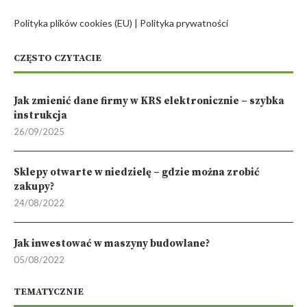
Polityka plików cookies (EU)
|
Polityka prywatności
CZĘSTO CZYTACIE
Jak zmienić dane firmy w KRS elektronicznie – szybka
instrukcja
26/09/2025
Sklepy otwarte w niedzielę – gdzie można zrobić
zakupy?
24/08/2022
Jak inwestować w maszyny budowlane?
05/08/2022
TEMATYCZNIE