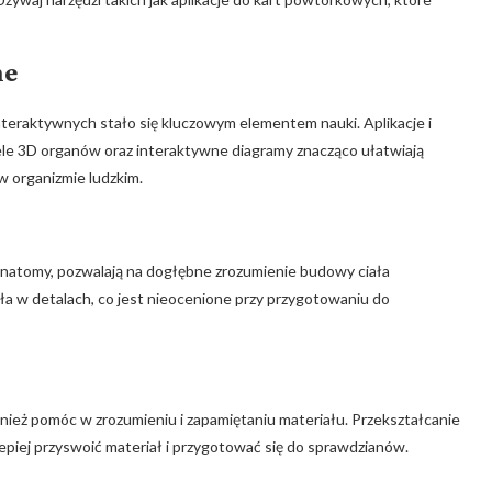
ne
nteraktywnych stało się kluczowym elementem nauki. Aplikacje i
ele 3D organów oraz interaktywne diagramy znacząco ułatwiają
w organizmie ludzkim.
e Anatomy, pozwalają na dogłębne zrozumienie budowy ciała
ła w detalach, co jest nieocenione przy przygotowaniu do
ż pomóc w zrozumieniu i zapamiętaniu materiału. Przekształcanie
piej przyswoić materiał i przygotować się do sprawdzianów.