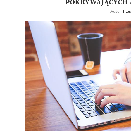
POKRYWAJĄCYCH 
Autor
Trze