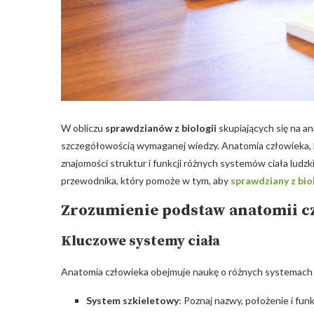
W obliczu
sprawdzianów z biologii
skupiających się na an
szczegółowością wymaganej wiedzy. Anatomia człowieka,
znajomości struktur i funkcji różnych systemów ciała ludz
przewodnika, który pomoże w tym, aby
sprawdziany z bio
Zrozumienie podstaw anatomii c
Kluczowe systemy ciała
Anatomia człowieka obejmuje naukę o różnych systemach ci
System szkieletowy
: Poznaj nazwy, położenie i funk