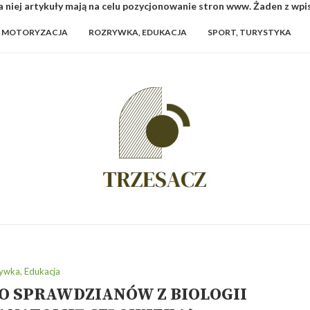
 niej artykuły mają na celu pozycjonowanie stron www. Żaden z wp
MOTORYZACJA
ROZRYWKA, EDUKACJA
SPORT, TURYSTYKA
ywka, Edukacja
DO SPRAWDZIANÓW Z BIOLOGII