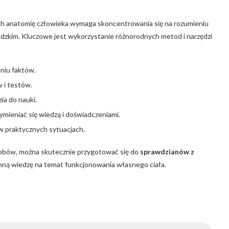
h anatomię człowieka wymaga skoncentrowania się na rozumieniu
udzkim. Kluczowe jest wykorzystanie różnorodnych metod i narzędzi
aniu faktów.
 i testów.
ia do nauki.
mieniać się wiedzą i doświadczeniami.
w praktycznych sytuacjach.
asobów, można skutecznie przygotować się do
sprawdzianów z
cenną wiedzę na temat funkcjonowania własnego ciała.