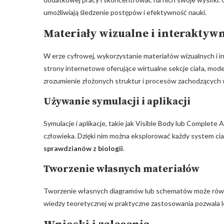
umożliwiają śledzenie postępów i efektywność nauki.
Materiały wizualne i interaktyw
W erze cyfrowej, wykorzystanie materiałów wizualnych i i
strony internetowe oferujące wirtualne sekcje ciała, mod
zrozumienie złożonych struktur i procesów zachodzących 
Używanie symulacji i aplikacji
Symulacje i aplikacje, takie jak Visible Body lub Complet
człowieka. Dzięki nim można eksplorować każdy system cia
sprawdzianów z biologii
.
Tworzenie własnych materiałów
Tworzenie własnych diagramów lub schematów może równie
wiedzy teoretycznej w praktyczne zastosowania pozwala le