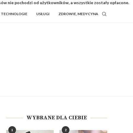
isów nie pochodzi od użytkowników, a wszystkie zostały opłacone.
TECHNOLOGIE
USŁUGI
ZDROWIE, MEDYCYNA
WYBRANE DLA CIEBIE
1
2