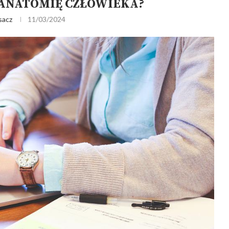
ANATOMIĘ CZŁOWIEKA?
sacz
11/03/2024