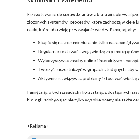
Wnioski i zalecenia
Przygotowanie do
sprawdzianów z biologii
pokrywającyc
złożonych systemów i procesów, które zachodzą w ciele l
nauki, które ułatwiają przyswajanie wiedzy. Pamiętaj, aby:
Skupić się na zrozumieniu, a nie tylko na zapamiętyw
Regularnie testować swoją wiedzę za pomocą quizów
Wykorzystywać zasoby online i interaktywne narzędz
Tworzyć i uczestniczyć w grupach studyjnych, aby wy
Aktywnie rozwiązywać problemy i stosować wiedzę 
Pamiętając o tych zasadach i korzystając z dostępnych z
biologii
, zdobywając nie tylko wysokie oceny, ale także 
+Reklama+