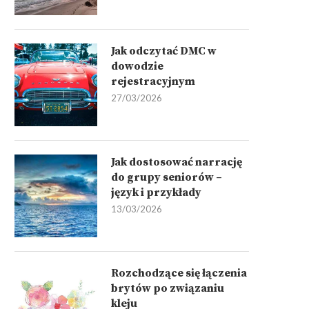
Jak odczytać DMC w
dowodzie
rejestracyjnym
27/03/2026
Jak dostosować narrację
do grupy seniorów –
język i przykłady
13/03/2026
Rozchodzące się łączenia
brytów po związaniu
kleju