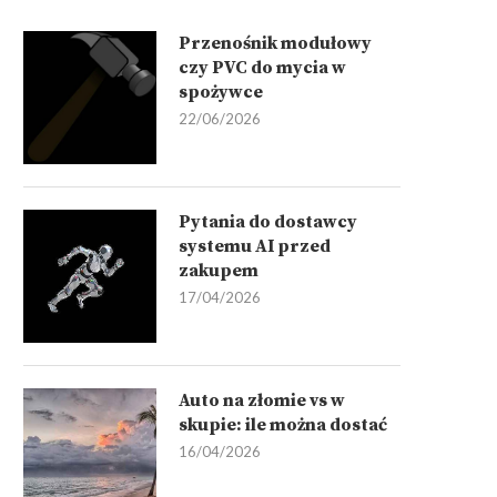
Przenośnik modułowy
czy PVC do mycia w
spożywce
22/06/2026
Pytania do dostawcy
systemu AI przed
zakupem
17/04/2026
Auto na złomie vs w
skupie: ile można dostać
16/04/2026