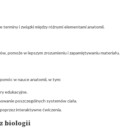
erminy i związki między różnymi elementami anatomii.
ów, pomoże w lepszym zrozumieniu i zapamiętywaniu materiału.
 pomóc w nauce anatomii, w tym:
gry edukacyjne.
onowanie poszczególnych systemów ciała.
 poprzez interaktywne ćwiczenia.
 biologii